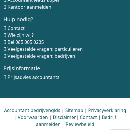
Accountant leads kopen
Kantoor aanmelden
Hulp nodig?
Contact
Wie zijn wij?
Bel
085 005 0235
Veelgestelde vragen: particulieren
Veelgestelde vragen: bedrijven
Prijsinformatie
Prijsadvies accountants
Accountant bedrijvengids
|
Sitemap
|
Privacyverklaring
|
Voorwaarden
|
Disclaimer
|
Contact
|
Bedrijf
aanmelden
|
Reviewbeleid