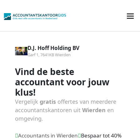
D.J. Hoff Holding BV
Garf 1, 7641KB Wierden
Vind de beste
accountant voor jouw
klus!
Vergelijk
gratis
offertes van meerdere
accountantskantoren uit
Wierden
en
omgeving.
Accountants in Wierden
Bespaar tot 40%