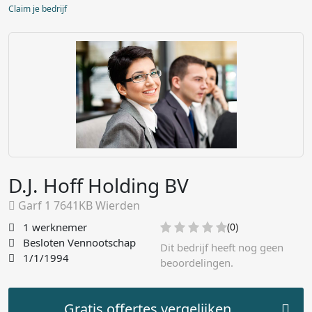
Claim je bedrijf
D.J. Hoff Holding BV
Garf 1 7641KB Wierden
1 werknemer
(0)
Besloten Vennootschap
Dit bedrijf heeft nog geen
1/1/1994
beoordelingen.
Gratis offertes vergelijken