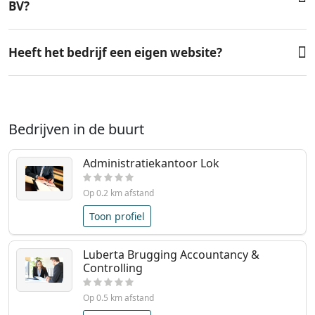
BV?
Heeft het bedrijf een eigen website?
Bedrijven in de buurt
Administratiekantoor Lok
Op 0.2 km afstand
Toon profiel
Luberta Brugging Accountancy &
Controlling
Op 0.5 km afstand