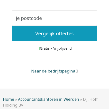
Vergelijk offertes
Gratis – Vrijblijvend
Naar de bedrijfspagina
Home
»
Accountantskantoren in Wierden
»
D.J. Hoff
Holding BV