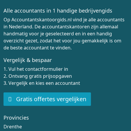
Alle accountants in 1 handige bedrijvengids
Op Accountantskantoorgids.nl vind je alle accountants
in Nederland. De accountantskantoren zijn allemaal
handmatig voor je geselecteerd en in een handig
overzicht gezet, zodat het voor jou gemakkelijk is om
de beste accountant te vinden.
Vergelijk & bespaar
1. Vul het contactformulier in
2. Ontvang gratis prijsopgaven
3. Vergelijk en kies een accountant
Gratis offertes vergelijken
Provincies
Drenthe