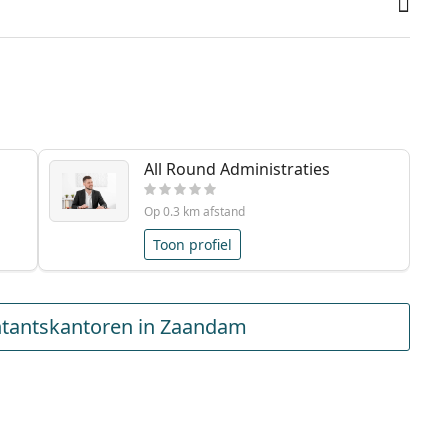
All Round Administraties
Op 0.3 km afstand
Toon profiel
tantskantoren in Zaandam