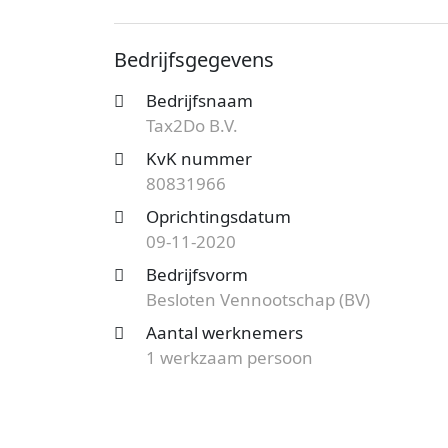
onder nummer 80831966. De onderneming
vestiging aan de Ankersmidplein telt 1 
Bedrijfsgegevens
dit bedrijf.
Bedrijfsnaam
Op zoek naar een accountantskantoor ui
Tax2Do B.V.
mogelijkheden?
Start nu je gratis offer
het aanbod en bespaar op de kosten!
KvK nummer
80831966
Oprichtingsdatum
09-11-2020
Bedrijfsvorm
Besloten Vennootschap (BV)
Aantal werknemers
1 werkzaam persoon