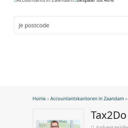
Home
»
Accountantskantoren in Zaandam
Tax2Do 
Ankersmidp