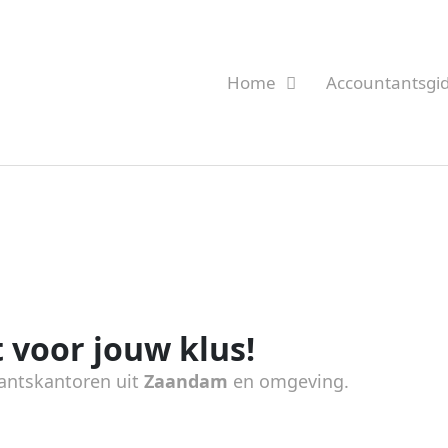
Home
Accountantsgi
 voor jouw klus!
antskantoren uit
Zaandam
en omgeving.