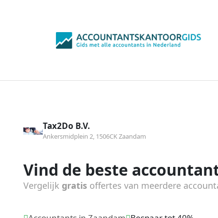
Tax2Do B.V.
Ankersmidplein 2, 1506CK Zaandam
Vind de beste accountant
Vergelijk
gratis
offertes van meerdere account
Accountants in Zaandam
Bespaar tot 40%