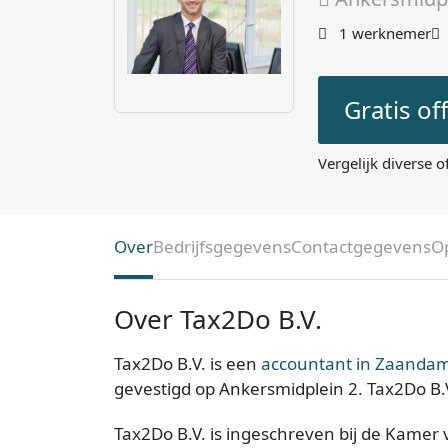
1 werknemer
Gratis of
Vergelijk diverse o
Over
Bedrijfsgegevens
Contactgegevens
O
Over Tax2Do B.V.
Tax2Do B.V. is een
accountant in Zaanda
gevestigd op Ankersmidplein 2. Tax2Do B.V
Tax2Do B.V. is ingeschreven bij de Kamer