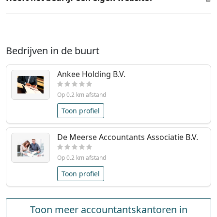
Bedrijven in de buurt
Ankee Holding B.V.
Op 0.2 km afstand
Toon profiel
De Meerse Accountants Associatie B.V.
Op 0.2 km afstand
Toon profiel
Toon meer accountantskantoren in