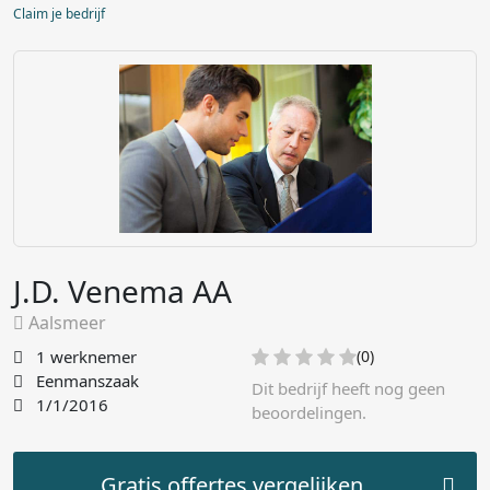
Claim je bedrijf
J.D. Venema AA
Aalsmeer
1 werknemer
(0)
Eenmanszaak
Dit bedrijf heeft nog geen
1/1/2016
beoordelingen.
Gratis offertes vergelijken