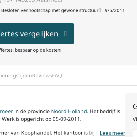
Besloten vennootschap met gewone structuur
9/5/2011
fertes vergelijken
ffertes, bespaar op de kosten!
peningstijden
Reviews
FAQ
G
smeer
in de provincie
Noord-Holland
. Het bedrijf is
Werk is opgericht op 05-09-2011.
V
mer van Koophandel. Het kantoor is bij de KvK
Lees meer