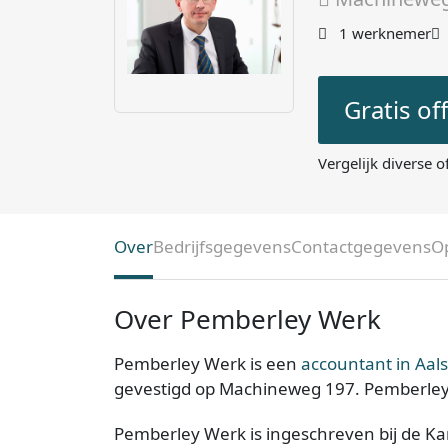
1 werknemer
Gratis of
Vergelijk diverse o
Over
Bedrijfsgegevens
Contactgegevens
O
Over Pemberley Werk
Pemberley Werk is een
accountant in Aal
gevestigd op Machineweg 197. Pemberley 
Pemberley Werk is ingeschreven bij de Ka