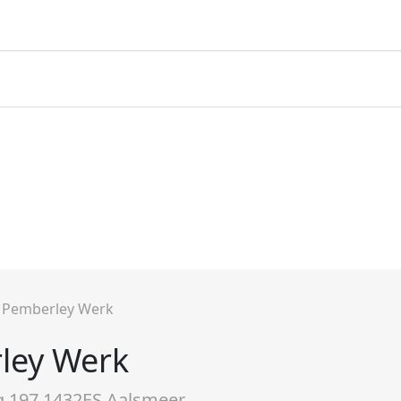
»
Pemberley Werk
ley Werk
 197 1432ES Aalsmeer