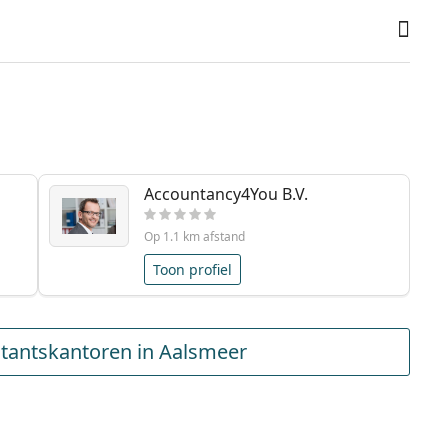
Accountancy4You B.V.
Op 1.1 km afstand
Toon profiel
tantskantoren in Aalsmeer