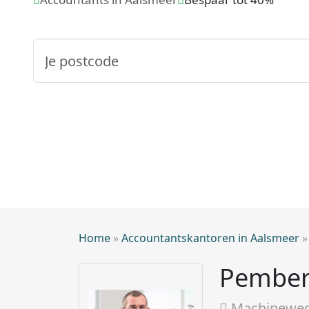
Home
»
Accountantskantoren in Aalsmeer
Pember
Machineweg