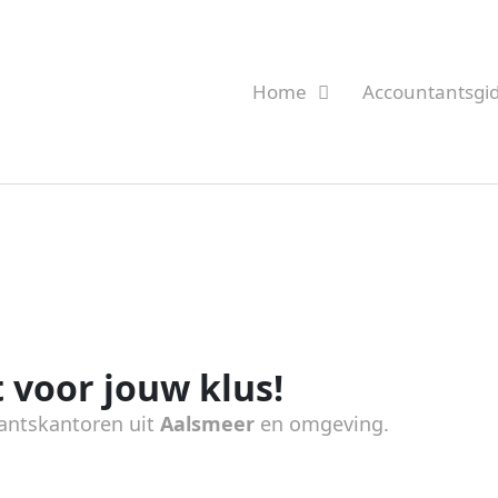
Home
Accountantsgi
 voor jouw klus!
antskantoren uit
Aalsmeer
en omgeving.