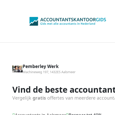
Pemberley Werk
Machineweg 197, 1432ES Aalsmeer
Vind de beste accountant
Vergelijk
gratis
offertes van meerdere account
Accountants in Aalsmeer
Bespaar tot 40%