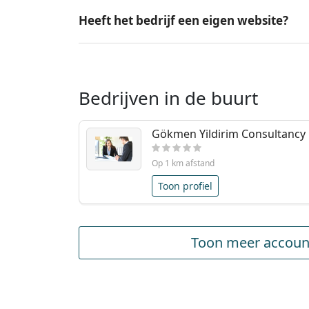
Heeft het bedrijf een eigen website?
Bedrijven in de buurt
Gökmen Yildirim Consultancy
Op 1 km afstand
Toon profiel
Toon meer accoun