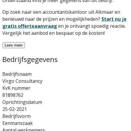
Onderstaand vind je meer gegevens van dit bedrijf.
Op zoek naar een accountantskantoor uit Alkmaar en
benieuwd naar de prijzen en mogelijkheden?
Start nu je
gratis offerteaanvraag
en je ontvangt spoedig reactie.
Vergelijk het aanbod en bespaar op de kosten!
Lees meer
Bedrijfsgegevens
Bedrijfsnaam
Virgo Consultancy
KvK nummer
81898762
Oprichtingsdatum
25-02-2021
Bedrijfsvorm
Eenmanszaak
Aantal werknemers