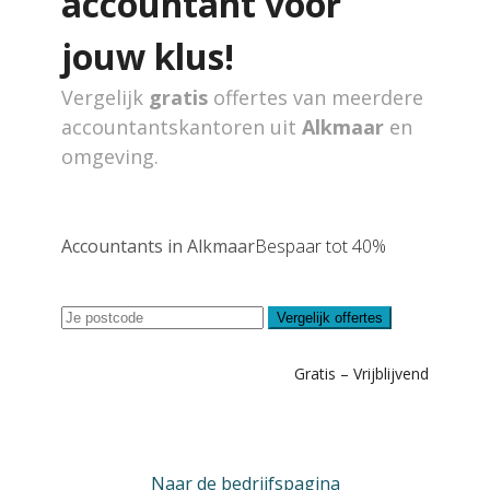
accountant voor
jouw klus!
Vergelijk
gratis
offertes van meerdere
accountantskantoren uit
Alkmaar
en
omgeving.
Accountants in Alkmaar
Bespaar tot 40%
Vergelijk offertes
Gratis – Vrijblijvend
Naar de bedrijfspagina