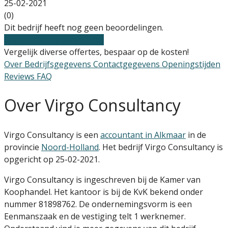
25-02-2021
(0)
Dit bedrijf heeft nog geen beoordelingen.
Gratis offertes vergelijken
Vergelijk diverse offertes, bespaar op de kosten!
Over
Bedrijfsgegevens
Contactgegevens
Openingstijden
Reviews
FAQ
Over Virgo Consultancy
Virgo Consultancy is een
accountant in Alkmaar
in de
provincie
Noord-Holland
. Het bedrijf Virgo Consultancy is
opgericht op 25-02-2021.
Virgo Consultancy is ingeschreven bij de Kamer van
Koophandel. Het kantoor is bij de KvK bekend onder
nummer 81898762. De ondernemingsvorm is een
Eenmanszaak en de vestiging telt 1 werknemer.