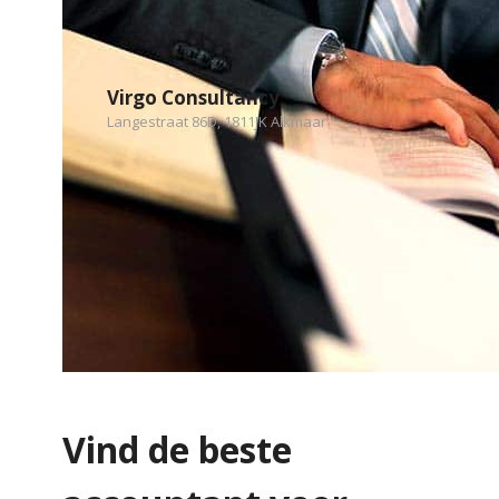
Virgo Consultancy
Langestraat 86D, 1811JK Alkmaar
Vind de beste