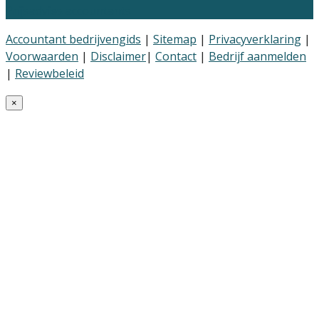
Prijsadvies accountants
Accountant bedrijvengids
|
Sitemap
|
Privacyverklaring
|
Voorwaarden
|
Disclaimer
|
Contact
|
Bedrijf aanmelden
|
Reviewbeleid
×