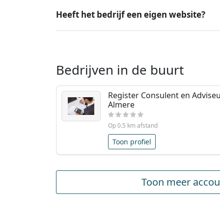
Heeft het bedrijf een eigen website?
Bedrijven in de buurt
Register Consulent en Advise
Almere
Op 0.5 km afstand
Toon profiel
Toon meer accou