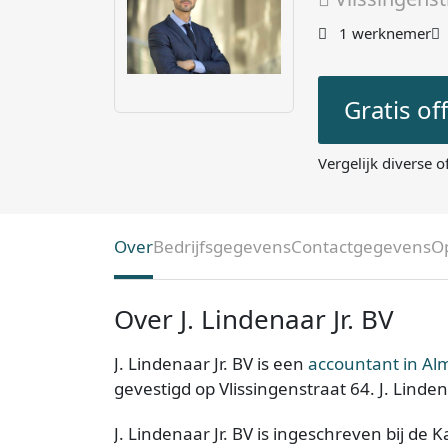
1 werknemer
Gratis of
Vergelijk diverse o
Over
Bedrijfsgegevens
Contactgegevens
O
Over J. Lindenaar Jr. BV
J. Lindenaar Jr. BV is een
accountant in Al
gevestigd op Vlissingenstraat 64. J. Linden
J. Lindenaar Jr. BV is ingeschreven bij de