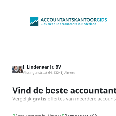
J. Lindenaar Jr. BV
Vlissingenstraat 64, 1324TJ Almere
Vind de beste accountant
Vergelijk
gratis
offertes van meerdere account
Accountants in Almere
Bespaar tot 40%