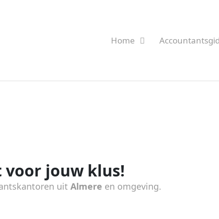
Home
Accountantsgi
 voor jouw klus!
antskantoren uit
Almere
en omgeving.