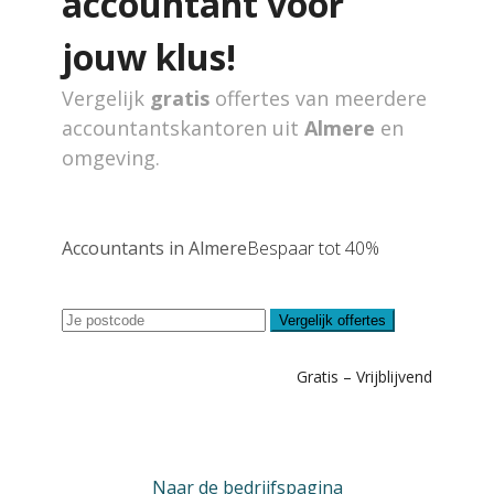
accountant voor
jouw klus!
Vergelijk
gratis
offertes van meerdere
accountantskantoren uit
Almere
en
omgeving.
Accountants in Almere
Bespaar tot 40%
Vergelijk offertes
Gratis – Vrijblijvend
Naar de bedrijfspagina