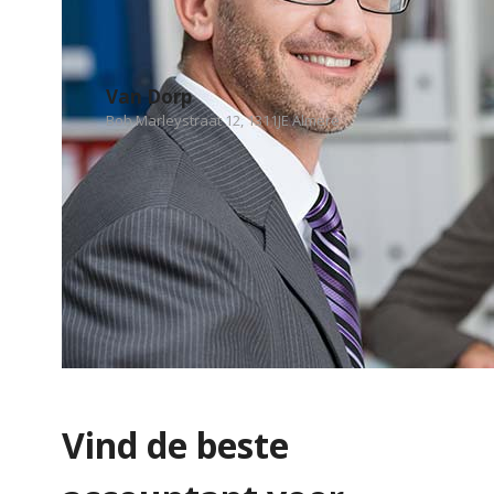
Van Dorp
Bob Marleystraat 12, 1311JE Almere
Vind de beste