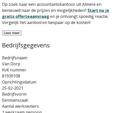
Op zoek naar een accountantskantoor uit Almere en
benieuwd naar de prijzen en mogelijkheden?
Start nu je
gratis offerteaanvraag
en je ontvangt spoedig reactie.
Vergelijk het aanbod en bespaar op de kosten!
Lees meer
Bedrijfsgegevens
Bedrijfsnaam
Van Dorp
KvK nummer
81939108
Oprichtingsdatum
25-02-2021
Bedrijfsvorm
Eenmanszaak
Aantal werknemers
1 werkzaam persoon