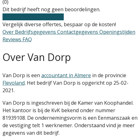
(0)
Dit bedrijf heeft nog geen beoordelingen.
Gratis offertes vergelijken
Vergelijk diverse offertes, bespaar op de kosten!
Over
Bedrijfsgegevens
Contactgegevens
Openingstijden
Reviews
FAQ
Over Van Dorp
Van Dorp is een
accountant in Almere
in de provincie
Flevoland
. Het bedrijf Van Dorp is opgericht op 25-02-
2021.
Van Dorp is ingeschreven bij de Kamer van Koophandel.
Het kantoor is bij de KvK bekend onder nummer
81939108. De ondernemingsvorm is een Eenmanszaak en
de vestiging telt 1 werknemer. Onderstaand vind je meer
gegevens van dit bedrijf.