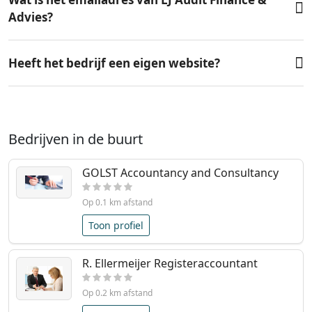
Advies?
Heeft het bedrijf een eigen website?
Bedrijven in de buurt
GOLST Accountancy and Consultancy
Op 0.1 km afstand
Toon profiel
R. Ellermeijer Registeraccountant
Op 0.2 km afstand