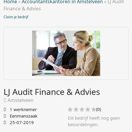
Home
»
Accountantskantoren in Amstelveen
»
LJ Audit
Finance & Advies
Claim je bedrijf
LJ Audit Finance & Advies
Amstelveen
1 werknemer
(0)
Eenmanszaak
Dit bedrijf heeft nog geen
25-07-2019
beoordelingen.