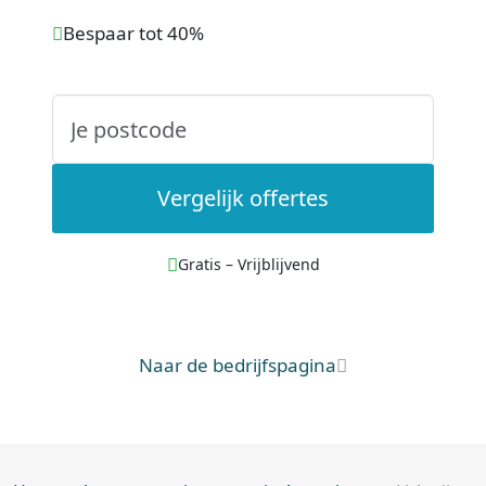
Bespaar tot 40%
Vergelijk offertes
Gratis – Vrijblijvend
Naar de bedrijfspagina