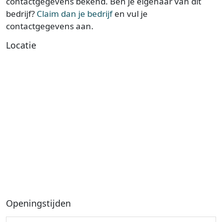
contactgegevens bekend. Ben je eigenaar van dit
bedrijf?
Claim dan je bedrijf
en vul je
contactgegevens aan.
Locatie
Openingstijden