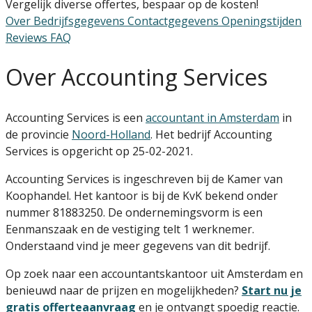
Vergelijk diverse offertes, bespaar op de kosten!
Over
Bedrijfsgegevens
Contactgegevens
Openingstijden
Reviews
FAQ
Over Accounting Services
Accounting Services is een
accountant in Amsterdam
in
de provincie
Noord-Holland
. Het bedrijf Accounting
Services is opgericht op 25-02-2021.
Accounting Services is ingeschreven bij de Kamer van
Koophandel. Het kantoor is bij de KvK bekend onder
nummer 81883250. De ondernemingsvorm is een
Eenmanszaak en de vestiging telt 1 werknemer.
Onderstaand vind je meer gegevens van dit bedrijf.
Op zoek naar een accountantskantoor uit Amsterdam en
benieuwd naar de prijzen en mogelijkheden?
Start nu je
gratis offerteaanvraag
en je ontvangt spoedig reactie.