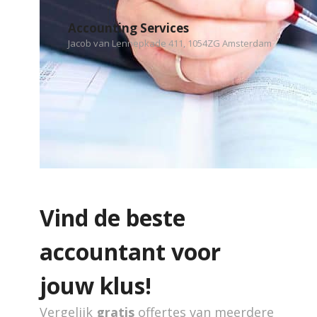
Accounting Services
Jacob van Lennepkade 411, 1054ZG Amsterdam
Vind de beste
accountant voor
jouw klus!
Vergelijk
gratis
offertes van meerdere