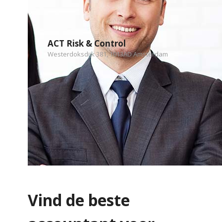
ACT Risk & Control
Westerdoksdijk 381, 1013AD Amsterdam
Vind de beste