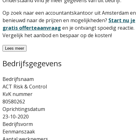
Onderstaand vind je meer gegevens van dit bedrijf.
Op zoek naar een accountantskantoor uit Amsterdam en
benieuwd naar de prijzen en mogelijkheden?
Start nu je
gratis offerteaanvraag
en je ontvangt spoedig reactie.
Vergelijk het aanbod en bespaar op de kosten!
Lees meer
Bedrijfsgegevens
Bedrijfsnaam
ACT Risk & Control
KvK nummer
80580262
Oprichtingsdatum
23-10-2020
Bedrijfsvorm
Eenmanszaak
Aantal werknemers