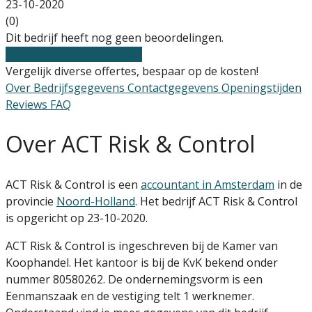
23-10-2020
(0)
Dit bedrijf heeft nog geen beoordelingen.
Gratis offertes vergelijken
Vergelijk diverse offertes, bespaar op de kosten!
Over
Bedrijfsgegevens
Contactgegevens
Openingstijden
Reviews
FAQ
Over ACT Risk & Control
ACT Risk & Control is een
accountant in Amsterdam
in de
provincie
Noord-Holland
. Het bedrijf ACT Risk & Control
is opgericht op 23-10-2020.
ACT Risk & Control is ingeschreven bij de Kamer van
Koophandel. Het kantoor is bij de KvK bekend onder
nummer 80580262. De ondernemingsvorm is een
Eenmanszaak en de vestiging telt 1 werknemer.