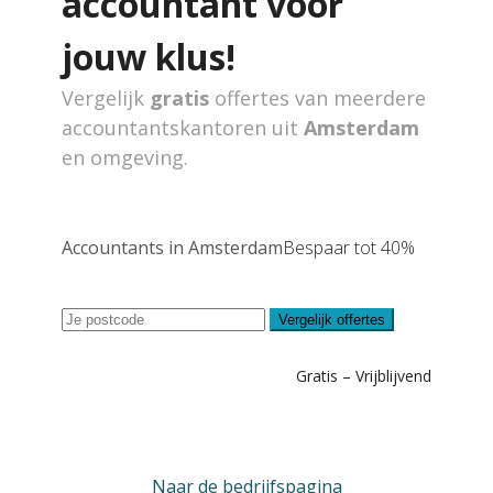
accountant voor
jouw klus!
Vergelijk
gratis
offertes van meerdere
accountantskantoren uit
Amsterdam
en omgeving.
Accountants in Amsterdam
Bespaar tot 40%
Vergelijk offertes
Gratis – Vrijblijvend
Naar de bedrijfspagina