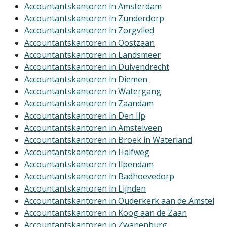
Accountantskantoren in Amsterdam
Accountantskantoren in Zunderdorp
Accountantskantoren in Zorgvlied
Accountantskantoren in Oostzaan
Accountantskantoren in Landsmeer
Accountantskantoren in Duivendrecht
Accountantskantoren in Diemen
Accountantskantoren in Watergang
Accountantskantoren in Zaandam
Accountantskantoren in Den Ilp
Accountantskantoren in Amstelveen
Accountantskantoren in Broek in Waterland
Accountantskantoren in Halfweg
Accountantskantoren in Ilpendam
Accountantskantoren in Badhoevedorp
Accountantskantoren in Lijnden
Accountantskantoren in Ouderkerk aan de Amstel
Accountantskantoren in Koog aan de Zaan
Accountantskantoren in Zwanenburg