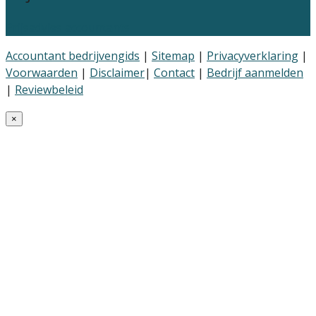
Prijsadvies accountants
Accountant bedrijvengids
|
Sitemap
|
Privacyverklaring
|
Voorwaarden
|
Disclaimer
|
Contact
|
Bedrijf aanmelden
|
Reviewbeleid
×