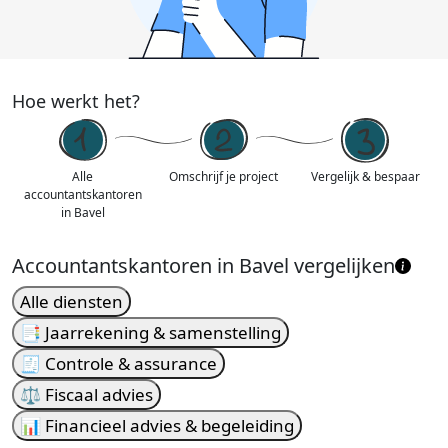
Hoe werkt het?
Alle
Omschrijf je project
Vergelijk & bespaar
accountantskantoren
in Bavel
Accountantskantoren in Bavel vergelijken
Alle diensten
📑 Jaarrekening & samenstelling
🧾 Controle & assurance
⚖️ Fiscaal advies
📊 Financieel advies & begeleiding