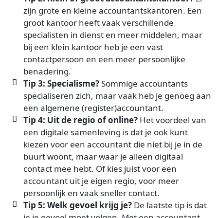
zijn grote en kleine accountantskantoren. Een
groot kantoor heeft vaak verschillende
specialisten in dienst en meer middelen, maar
bij een klein kantoor heb je een vast
contactpersoon en een meer persoonlijke
benadering.
Tip 3: Specialisme?
Sommige accountants
specialiseren zich, maar vaak heb je genoeg aan
een algemene (register)accountant.
Tip 4: Uit de regio of online?
Het voordeel van
een digitale samenleving is dat je ook kunt
kiezen voor een accountant die niet bij je in de
buurt woont, maar waar je alleen digitaal
contact mee hebt. Of kies juist voor een
accountant uit je eigen regio, voor meer
persoonlijk en vaak sneller contact.
Tip 5: Welk gevoel krijg je?
De laatste tip is dat
je je gevoel moet volgen. Met een accountant