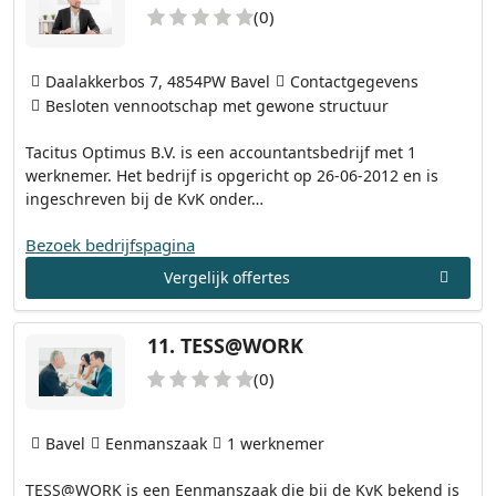
(0)
Daalakkerbos 7, 4854PW Bavel
Contactgegevens
Besloten vennootschap met gewone structuur
Tacitus Optimus B.V. is een accountantsbedrijf met 1
werknemer. Het bedrijf is opgericht op 26-06-2012 en is
ingeschreven bij de KvK onder…
Bezoek bedrijfspagina
Vergelijk offertes
11.
TESS@WORK
(0)
Bavel
Eenmanszaak
1 werknemer
TESS@WORK is een Eenmanszaak die bij de KvK bekend is