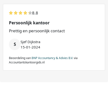
8.8
Persoonlijk kantoor
Prettig en persoonlijk contact
Sjef Dijkstra
S
15-01-2024
Beoordeling van
BNP Accountancy & Advies B.V.
via
Accountantskantoorgids.nl