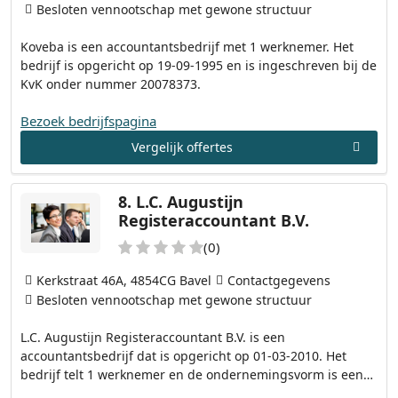
Besloten vennootschap met gewone structuur
Koveba is een accountantsbedrijf met 1 werknemer. Het
bedrijf is opgericht op 19-09-1995 en is ingeschreven bij de
KvK onder nummer 20078373.
Bezoek bedrijfspagina
Vergelijk offertes
8.
L.C. Augustijn
Registeraccountant B.V.
(0)
Kerkstraat 46A, 4854CG Bavel
Contactgegevens
Besloten vennootschap met gewone structuur
L.C. Augustijn Registeraccountant B.V. is een
accountantsbedrijf dat is opgericht op 01-03-2010. Het
bedrijf telt 1 werknemer en de ondernemingsvorm is een…