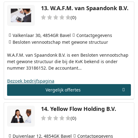
13.
W.A.F.M. van Spaandonk B.V.
(0)
Valkenlaar 30, 4854GR Bavel
Contactgegevens
Besloten vennootschap met gewone structuur
W.A.F.M. van Spaandonk B.V. is een Besloten vennootschap
met gewone structuur die bij de KvK bekend is onder
nummer 33186152. De accountant…
Bezoek bedrijfspagina
Vergelijk offertes
14.
Yellow Flow Holding B.V.
(0)
Duivenlaar 12, 4854GK Bavel
Contactgegevens