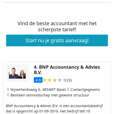
Vind de beste accountant met het
scherpste tarief!
Start nu je gratis aanvraag!
4.
BNP Accountancy & Advies
B.V.
4.9
(3)
Nijverheidsweg 6, 4854MT Bavel
Contactgegevens
Besloten vennootschap met gewone structuur
BNP Accountancy & Advies B.V. is een accountantsbedrijf
dat is opgericht op 01-09-2019. Het bedrijf telt 10