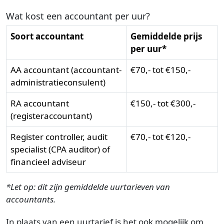
Wat kost een accountant per uur?
Soort accountant
Gemiddelde prijs
per uur*
AA accountant (accountant-
€70,- tot €150,-
administratieconsulent)
RA accountant
€150,- tot €300,-
(registeraccountant)
Register controller, audit
€70,- tot €120,-
specialist (CPA auditor) of
financieel adviseur
*Let op: dit zijn gemiddelde uurtarieven van
accountants.
In plaats van een uurtarief is het ook mogelijk om