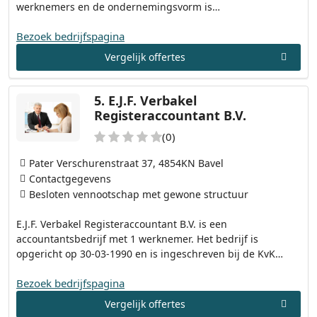
werknemers en de ondernemingsvorm is…
Bezoek bedrijfspagina
Vergelijk offertes
5.
E.J.F. Verbakel
Registeraccountant B.V.
(0)
Pater Verschurenstraat 37, 4854KN Bavel
Contactgegevens
Besloten vennootschap met gewone structuur
E.J.F. Verbakel Registeraccountant B.V. is een
accountantsbedrijf met 1 werknemer. Het bedrijf is
opgericht op 30-03-1990 en is ingeschreven bij de KvK…
Bezoek bedrijfspagina
Vergelijk offertes