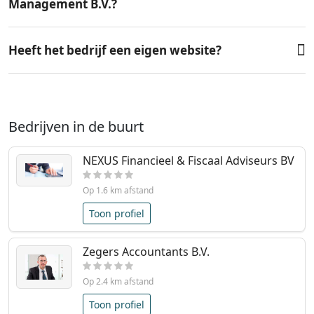
Management B.V.?
Heeft het bedrijf een eigen website?
Bedrijven in de buurt
NEXUS Financieel & Fiscaal Adviseurs BV
Op 1.6 km afstand
Toon profiel
Zegers Accountants B.V.
Op 2.4 km afstand
Toon profiel