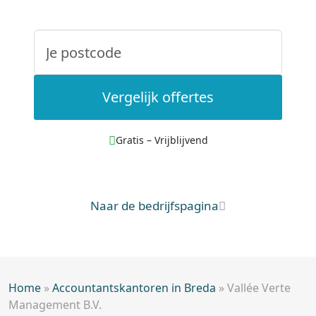
Vergelijk offertes
Gratis – Vrijblijvend
Naar de bedrijfspagina
Home
»
Accountantskantoren in Breda
»
Vallée Verte
Management B.V.