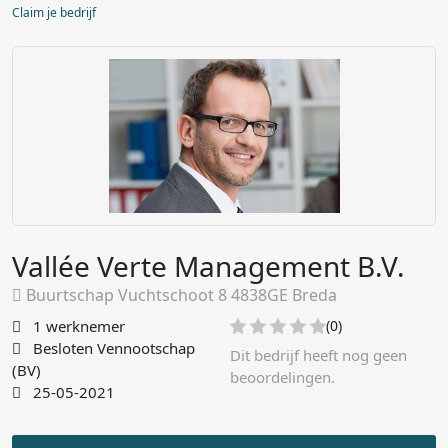
Claim je bedrijf
Vallée Verte Management B.V.
Buurtschap Vuchtschoot 8 4838GE Breda
1 werknemer
(0)
Besloten Vennootschap
Dit bedrijf heeft nog geen
(BV)
beoordelingen.
25-05-2021