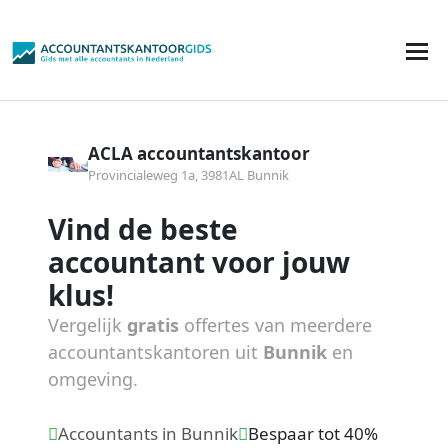
ACLA accountantskantoor
Provincialeweg 1a, 3981AL Bunnik
Vind de beste
accountant voor jouw
klus!
Vergelijk
gratis
offertes van meerdere
accountantskantoren uit
Bunnik
en
omgeving.
Accountants in Bunnik
Bespaar tot 40%