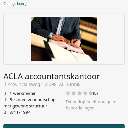
Claim je bedrijf
ACLA accountantskantoor
Provincialeweg 1 a 3981AL Bunnik
1 werknemer
(0)
Besloten vennootschap
Dit bedrijf heeft nog geen
met gewone structuur
beoordelingen.
8/11/1994