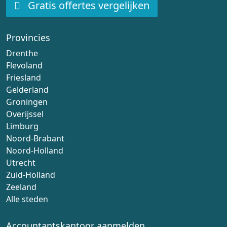
Gratis offertes vergelijken
Provincies
Drenthe
Flevoland
Friesland
Gelderland
Groningen
Overijssel
Limburg
Noord-Brabant
Noord-Holland
Utrecht
Zuid-Holland
Zeeland
Alle steden
Accountantskantoor aanmelden