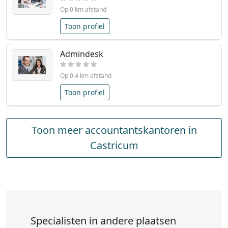
Op 0 km afstand
Toon profiel
Admindesk
Op 0.4 km afstand
Toon profiel
Toon meer accountantskantoren in
Castricum
Specialisten in andere plaatsen