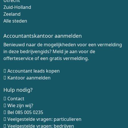
Utrecht
Zuid-Holland
Zeeland
Alle steden
Accountantskantoor aanmelden
Benieuwd naar de mogelijkheden voor een vermelding
in deze bedrijvengids? Meld je aan voor de
offerteservice of een gratis vermelding.
Accountant leads kopen
Kantoor aanmelden
Hulp nodig?
Contact
Wie zijn wij?
Bel
085 005 0235
Veelgestelde vragen: particulieren
Veelgestelde vragen: bedrijven