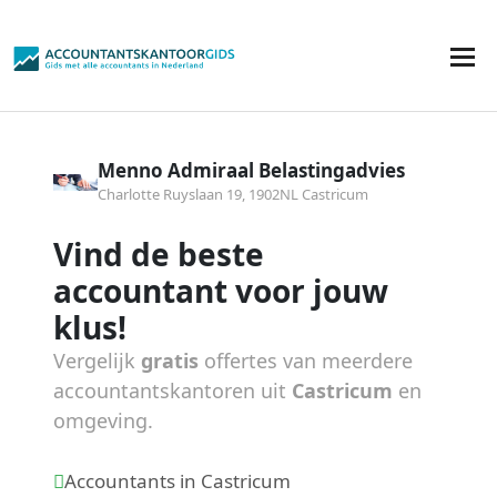
Menno Admiraal Belastingadvies
Charlotte Ruyslaan 19, 1902NL Castricum
Vind de beste
accountant voor jouw
klus!
Vergelijk
gratis
offertes van meerdere
accountantskantoren uit
Castricum
en
omgeving.
Accountants in Castricum