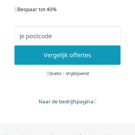
Bespaar tot 40%
Vergelijk offertes
Gratis – Vrijblijvend
Naar de bedrijfspagina