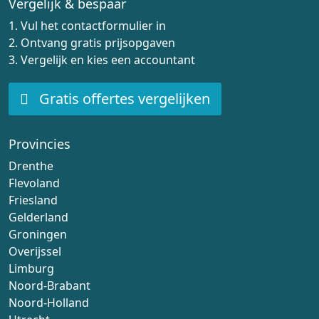
Vergelijk & bespaar
1. Vul het contactformulier in
2. Ontvang gratis prijsopgaven
3. Vergelijk en kies een accountant
Gratis offertes vergelijken
Provincies
Drenthe
Flevoland
Friesland
Gelderland
Groningen
Overijssel
Limburg
Noord-Brabant
Noord-Holland