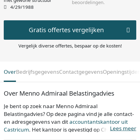
met gewone structuur
beoordelingen.
4/29/1988
Gratis offertes vergelijken
Vergelijk diverse offertes, bespaar op de kosten!
Over
Bedrijfsgegevens
Contactgegevens
Openingstijde
Over Menno Admiraal Belastingadvies
Je bent op zoek naar Menno Admiraal
Belastingadvies? Op deze pagina vind je alle contact-
en adresgegevens van dit
accountantskantoor uit
Lees meer
Castricum
. Het kantoor is gevestigd op Charlotte
Ruyslaan 19 in de provincie
Noord-Holland
. Menno