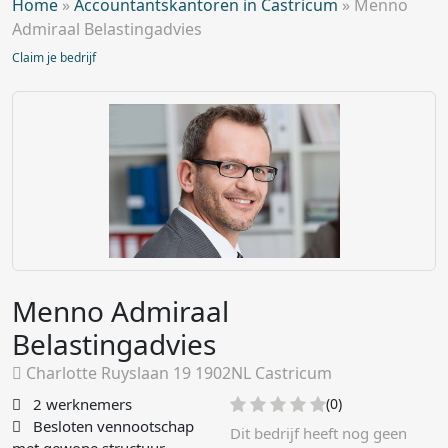
Home
»
Accountantskantoren in Castricum
»
Menno
Admiraal Belastingadvies
Claim je bedrijf
Menno Admiraal
Belastingadvies
Charlotte Ruyslaan 19 1902NL Castricum
2 werknemers
(0)
Besloten vennootschap
Dit bedrijf heeft nog geen