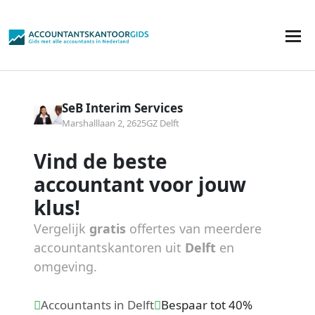
SeB Interim Services
Marshalllaan 2, 2625GZ Delft
Vind de beste
accountant voor jouw
klus!
Vergelijk
gratis
offertes van meerdere
accountantskantoren uit
Delft
en
omgeving.
Accountants in Delft
Bespaar tot 40%