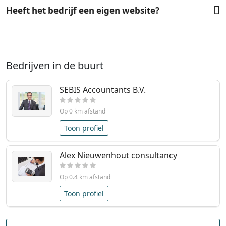
Heeft het bedrijf een eigen website?
Bedrijven in de buurt
SEBIS Accountants B.V.
Op 0 km afstand
Toon profiel
Alex Nieuwenhout consultancy
Op 0.4 km afstand
Toon profiel