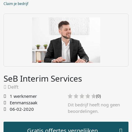
Claim je bedrijf
SeB Interim Services
Delft
1 werknemer
(0)
Eenmanszaak
Dit bedrijf heeft nog geen
06-02-2020
beoordelingen.
Gratis offertes vergelijken