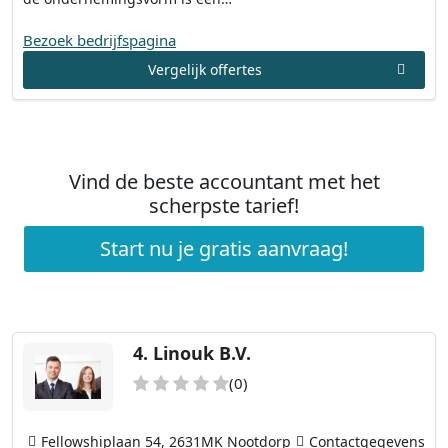
Bezoek bedrijfspagina
Vergelijk offertes
Vind de beste accountant met het
scherpste tarief!
Start nu je gratis aanvraag!
4.
Linouk B.V.
(0)
Fellowshiplaan 54, 2631MK Nootdorp
Contactgegevens