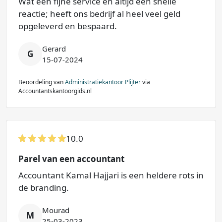
Wat een fijne service en altijd een snelle
reactie; heeft ons bedrijf al heel veel geld
opgeleverd en bespaard.
Gerard
G
15-07-2024
Beoordeling van
Administratiekantoor Plijter
via
Accountantskantoorgids.nl
10.0
Parel van een accountant
Accountant Kamal Hajjari is een heldere rots in
de branding.
Mourad
M
25-03-2023