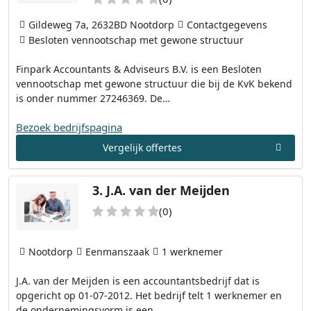
Gildeweg 7a, 2632BD Nootdorp
Contactgegevens
Besloten vennootschap met gewone structuur
Finpark Accountants & Adviseurs B.V. is een Besloten
vennootschap met gewone structuur die bij de KvK bekend
is onder nummer 27246369. De…
Bezoek bedrijfspagina
Vergelijk offertes
3.
J.A. van der Meijden
(0)
Nootdorp
Eenmanszaak
1 werknemer
J.A. van der Meijden is een accountantsbedrijf dat is
opgericht op 01-07-2012. Het bedrijf telt 1 werknemer en
de ondernemingsvorm is een…