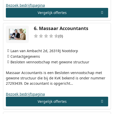
Bezoek bedrijfspagina
Vergelijk offertes
6.
Massaar Accountants
(0)
Laan van Ambacht 2d, 2631RJ Nootdorp
Contactgegevens
Besloten vennootschap met gewone structuur
Massaar Accountants is een Besloten vennootschap met
gewone structuur die bij de KvK bekend is onder nummer
27293439. De accountant is opgericht…
Bezoek bedrijfspagina
Vergelijk offertes