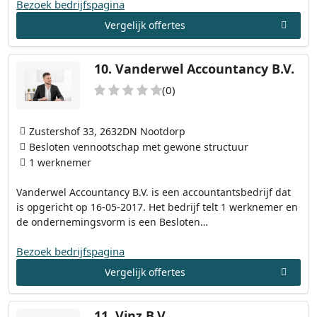
Bezoek bedrijfspagina
Vergelijk offertes
10.
Vanderwel Accountancy B.V.
(0)
Zustershof 33, 2632DN Nootdorp
Besloten vennootschap met gewone structuur
1 werknemer
Vanderwel Accountancy B.V. is een accountantsbedrijf dat
is opgericht op 16-05-2017. Het bedrijf telt 1 werknemer en
de ondernemingsvorm is een Besloten…
Bezoek bedrijfspagina
Vergelijk offertes
11.
Vinz B.V.