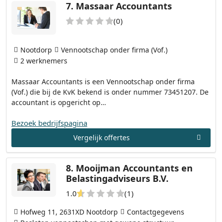
7.
Massaar Accountants
(0)
Nootdorp
Vennootschap onder firma (Vof.)
2 werknemers
Massaar Accountants is een Vennootschap onder firma
(Vof.) die bij de KvK bekend is onder nummer 73451207. De
accountant is opgericht op…
Bezoek bedrijfspagina
Vergelijk offertes
8.
Mooijman Accountants en
Belastingadviseurs B.V.
1.0
(1)
Hofweg 11, 2631XD Nootdorp
Contactgegevens