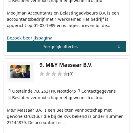
Besloten vennootschap met gewone structuur
Mooijman Accountants en Belastingadviseurs B.V. is een
accountantsbedrijf met 1 werknemer. Het bedrijf is
opgericht op 01-03-1989 en is ingeschreven bij de…
Bezoek bedrijfspagina
Vergelijk offertes
9.
M&Y Massaar B.V.
(0)
Oosteinde 7B, 2631PK Nootdorp
Contactgegevens
Besloten vennootschap met gewone structuur
M&Y Massaar B.V. is een Besloten vennootschap met
gewone structuur die bij de KvK bekend is onder nummer
27144879. De accountant is…