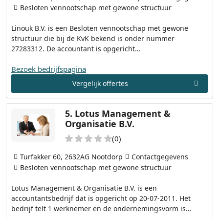
Besloten vennootschap met gewone structuur
Linouk B.V. is een Besloten vennootschap met gewone
structuur die bij de KvK bekend is onder nummer
27283312. De accountant is opgericht…
Bezoek bedrijfspagina
Vergelijk offertes
5.
Lotus Management &
Organisatie B.V.
(0)
Turfakker 60, 2632AG Nootdorp
Contactgegevens
Besloten vennootschap met gewone structuur
Lotus Management & Organisatie B.V. is een
accountantsbedrijf dat is opgericht op 20-07-2011. Het
bedrijf telt 1 werknemer en de ondernemingsvorm is…