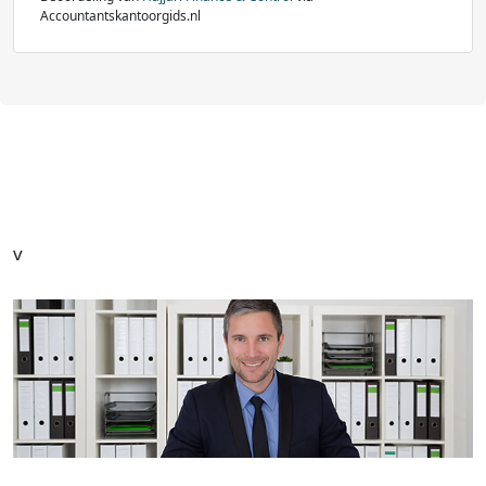
Accountantskantoorgids.nl
v