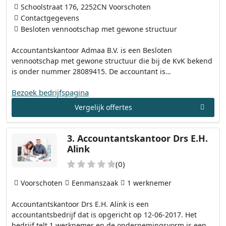
Schoolstraat 176, 2252CN Voorschoten
Contactgegevens
Besloten vennootschap met gewone structuur
Accountantskantoor Admaa B.V. is een Besloten
vennootschap met gewone structuur die bij de KvK bekend
is onder nummer 28089415. De accountant is…
Bezoek bedrijfspagina
Vergelijk offertes
3.
Accountantskantoor Drs E.H.
Alink
(0)
Voorschoten
Eenmanszaak
1 werknemer
Accountantskantoor Drs E.H. Alink is een
accountantsbedrijf dat is opgericht op 12-06-2017. Het
bedrijf telt 1 werknemer en de ondernemingsvorm is een…