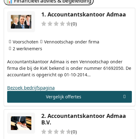
📊 Financieel advies & begeleiding
1.
Accountantskantoor Admaa
(0)
Voorschoten
Vennootschap onder firma
2 werknemers
Accountantskantoor Admaa is een Vennootschap onder
firma die bij de KvK bekend is onder nummer 61692050. De
accountant is opgericht op 01-10-2014…
Bezoek bedrijfspagina
Vergelijk offertes
2.
Accountantskantoor Admaa
B.V.
(0)