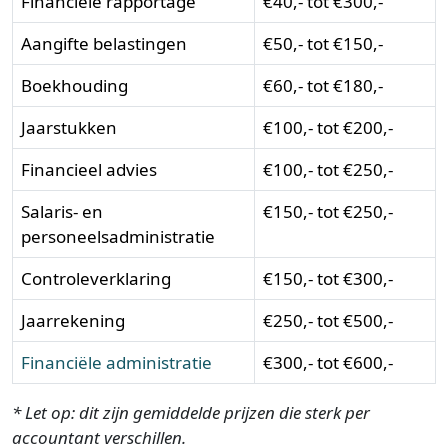
Financiële rapportage
€40,- tot €300,-
Aangifte belastingen
€50,- tot €150,-
Boekhouding
€60,- tot €180,-
Jaarstukken
€100,- tot €200,-
Financieel advies
€100,- tot €250,-
Salaris- en
€150,- tot €250,-
personeelsadministratie
Controleverklaring
€150,- tot €300,-
Jaarrekening
€250,- tot €500,-
Financiële administratie
€300,- tot €600,-
* Let op: dit zijn gemiddelde prijzen die sterk per
accountant verschillen.