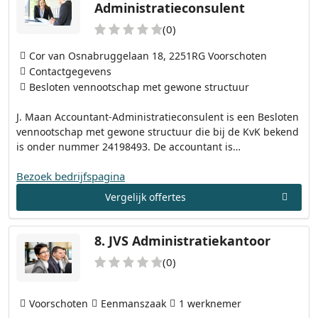
Administratieconsulent
(0)
Cor van Osnabruggelaan 18, 2251RG Voorschoten
Contactgegevens
Besloten vennootschap met gewone structuur
J. Maan Accountant-Administratieconsulent is een Besloten
vennootschap met gewone structuur die bij de KvK bekend
is onder nummer 24198493. De accountant is…
Bezoek bedrijfspagina
Vergelijk offertes
8.
JVS Administratiekantoor
(0)
Voorschoten
Eenmanszaak
1 werknemer