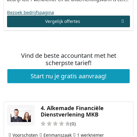
Bezoek bedrijfspagina
Vergelijk offertes
Vind de beste accountant met het
scherpste tarief!
Start nu je gratis aanvraag!
4.
Alkemade Financiële
Dienstverlening MKB
(0)
Voorschoten
Eenmanszaak
1 werknemer