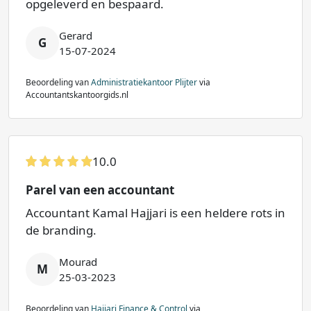
opgeleverd en bespaard.
Gerard
G
15-07-2024
Beoordeling van
Administratiekantoor Plijter
via
Accountantskantoorgids.nl
10.0
Parel van een accountant
Accountant Kamal Hajjari is een heldere rots in
de branding.
Mourad
M
25-03-2023
Beoordeling van
Hajjari Finance & Control
via