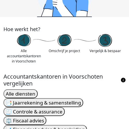
Hoe werkt het?
Alle
Omschrijf je project
Vergelijk & bespaar
accountantskantoren
in Voorschoten
Accountantskantoren in Voorschoten
vergelijken
Alle diensten
📑 Jaarrekening & samenstelling
🧾 Controle & assurance
⚖️ Fiscaal advies