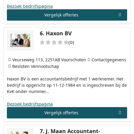
Bezoek bedrijfspagina
Vergelijk offertes
6.
Haxon BV
(0)
Veurseweg 113, 2251AB Voorschoten
Contactgegevens
Besloten Vennootschap
Haxon BV is een accountantsbedrijf met 1 werknemer. Het
bedrijf is opgericht op 11-12-1984 en is ingeschreven bij de
KvK onder nummer…
Bezoek bedrijfspagina
Vergelijk offertes
7.
J. Maan Accountant-