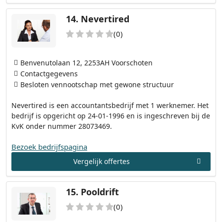
14.
Nevertired
(0)
Benvenutolaan 12, 2253AH Voorschoten
Contactgegevens
Besloten vennootschap met gewone structuur
Nevertired is een accountantsbedrijf met 1 werknemer. Het
bedrijf is opgericht op 24-01-1996 en is ingeschreven bij de
KvK onder nummer 28073469.
Bezoek bedrijfspagina
Vergelijk offertes
15.
Pooldrift
(0)