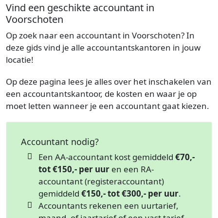
Vind een geschikte accountant in
Voorschoten
Op zoek naar een accountant in Voorschoten? In
deze gids vind je alle accountantskantoren in jouw
locatie!
Op deze pagina lees je alles over het inschakelen van
een accountantskantoor, de kosten en waar je op
moet letten wanneer je een accountant gaat kiezen.
Accountant nodig?
Een AA-accountant kost gemiddeld
€70,-
tot €150,- per uur
en een RA-
accountant (registeraccountant)
gemiddeld
€150,- tot €300,- per uur
.
Accountants rekenen een uurtarief,
maand- of jaartarief of een vast tarief