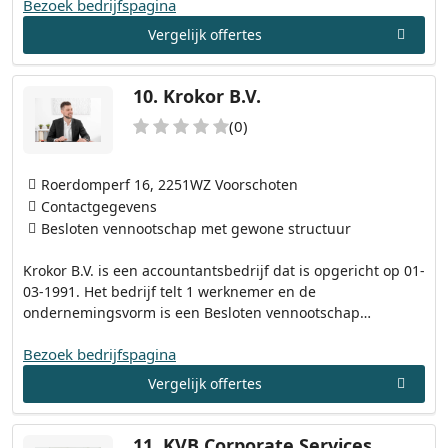
Bezoek bedrijfspagina
Vergelijk offertes
10.
Krokor B.V.
(0)
Roerdomperf 16, 2251WZ Voorschoten
Contactgegevens
Besloten vennootschap met gewone structuur
Krokor B.V. is een accountantsbedrijf dat is opgericht op 01-
03-1991. Het bedrijf telt 1 werknemer en de
ondernemingsvorm is een Besloten vennootschap…
Bezoek bedrijfspagina
Vergelijk offertes
11.
KVB Corporate Services