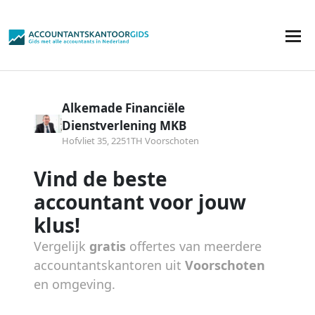
Alkemade Financiële
Dienstverlening MKB
Hofvliet 35, 2251TH Voorschoten
Vind de beste
accountant voor jouw
klus!
Vergelijk
gratis
offertes van meerdere
accountantskantoren uit
Voorschoten
en omgeving.