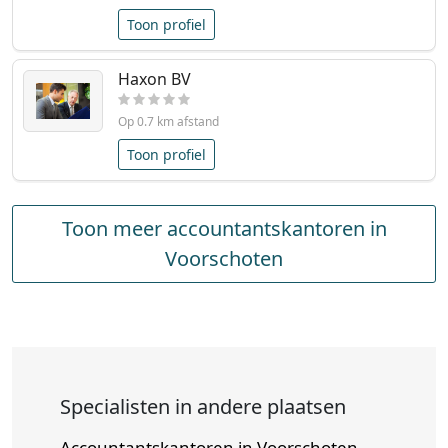
Toon profiel
Haxon BV
Op 0.7 km afstand
Toon profiel
Toon meer accountantskantoren in
Voorschoten
Specialisten in andere plaatsen
Accountantskantoren in Voorschoten