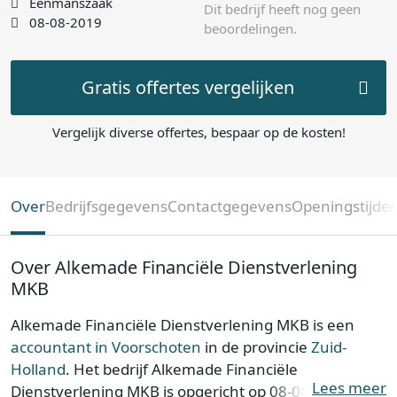
Eenmanszaak
Dit bedrijf heeft nog geen
08-08-2019
beoordelingen.
Gratis offertes vergelijken
Vergelijk diverse offertes, bespaar op de kosten!
Over
Bedrijfsgegevens
Contactgegevens
Openingstijde
Over Alkemade Financiële Dienstverlening
MKB
Alkemade Financiële Dienstverlening MKB is een
accountant in Voorschoten
in de provincie
Zuid-
Holland
. Het bedrijf Alkemade Financiële
Lees meer
Dienstverlening MKB is opgericht op 08-08-2019.