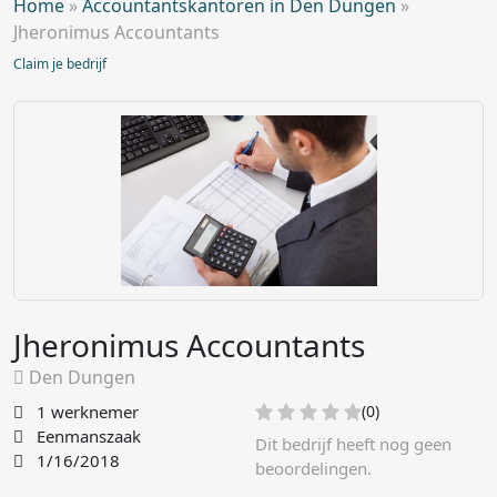
Home
»
Accountantskantoren in Den Dungen
»
Jheronimus Accountants
Claim je bedrijf
Jheronimus Accountants
Den Dungen
1 werknemer
(0)
Eenmanszaak
Dit bedrijf heeft nog geen
1/16/2018
beoordelingen.