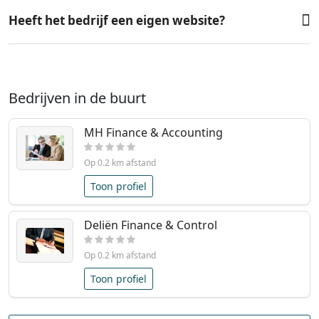
Heeft het bedrijf een eigen website?
Bedrijven in de buurt
MH Finance & Accounting
Op 0.2 km afstand
Toon profiel
Deliën Finance & Control
Op 0.2 km afstand
Toon profiel