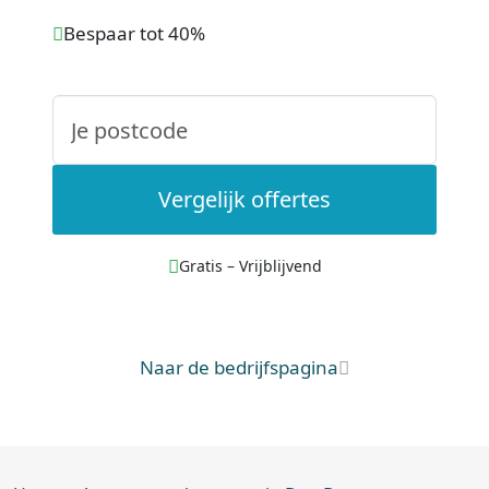
Bespaar tot 40%
Vergelijk offertes
Gratis – Vrijblijvend
Naar de bedrijfspagina