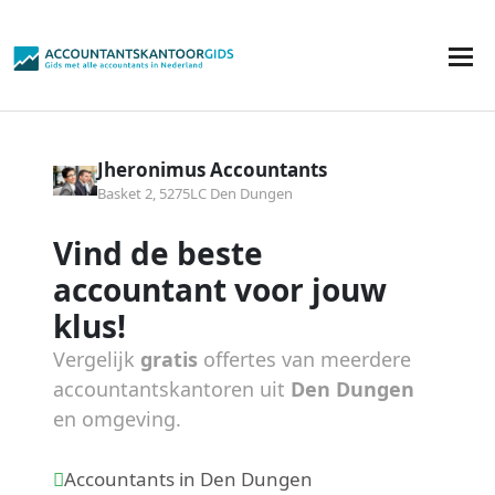
Jheronimus Accountants
Basket 2, 5275LC Den Dungen
Vind de beste
accountant voor jouw
klus!
Vergelijk
gratis
offertes van meerdere
accountantskantoren uit
Den Dungen
en omgeving.
Accountants in Den Dungen