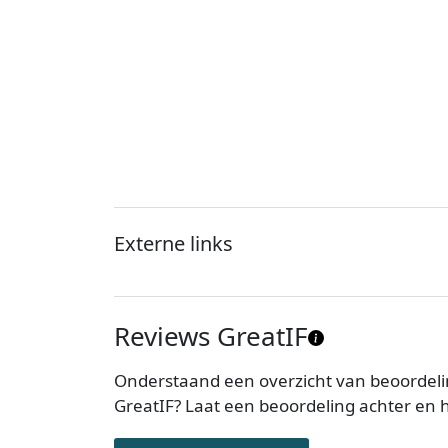
Externe links
Reviews GreatIF
Onderstaand een overzicht van beoordeli
GreatIF? Laat een beoordeling achter en 