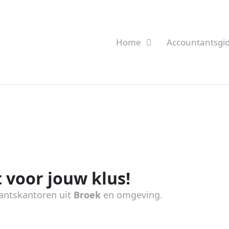
Home
Accountantsgi
 voor jouw klus!
antskantoren uit
Broek
en omgeving.