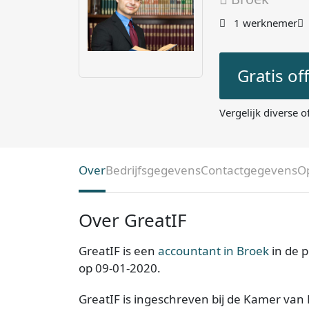
1 werknemer
Gratis of
Vergelijk diverse o
Over
Bedrijfsgegevens
Contactgegevens
O
Over GreatIF
GreatIF is een
accountant in Broek
in de p
op 09-01-2020.
GreatIF is ingeschreven bij de Kamer van