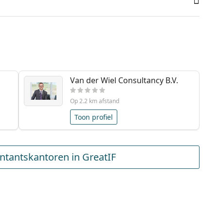
Van der Wiel Consultancy B.V.
Op 2.2 km afstand
Toon profiel
tantskantoren in GreatIF