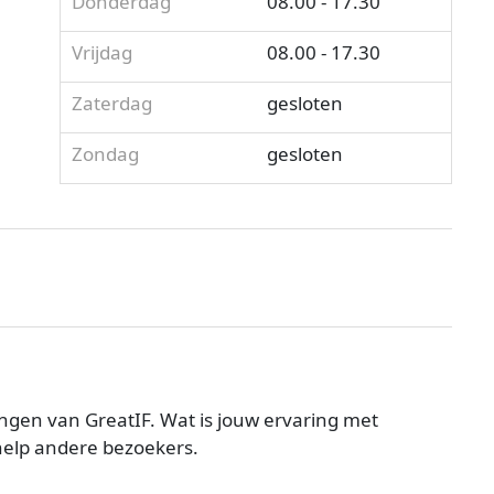
Donderdag
08.00 - 17.30
Vrijdag
08.00 - 17.30
Zaterdag
gesloten
Zondag
gesloten
ngen van GreatIF. Wat is jouw ervaring met
help andere bezoekers.