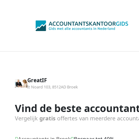
GreatIF
It Noard 103, 8512AD Broek
Vind de beste accountant
Vergelijk
gratis
offertes van meerdere account
Accountants in Broek
Bespaar tot 40%