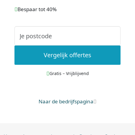
Bespaar tot 40%
Vergelijk offertes
Gratis – Vrijblijvend
Naar de bedrijfspagina