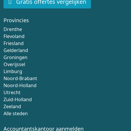
Gratis offertes vergelijken
Provincies
Drenthe
Flevoland
Friesland
Gelderland
Groningen
Overijssel
Limburg
Noord-Brabant
Noord-Holland
Utrecht
Zuid-Holland
Zeeland
Alle steden
Accountantskantoor aanmelden