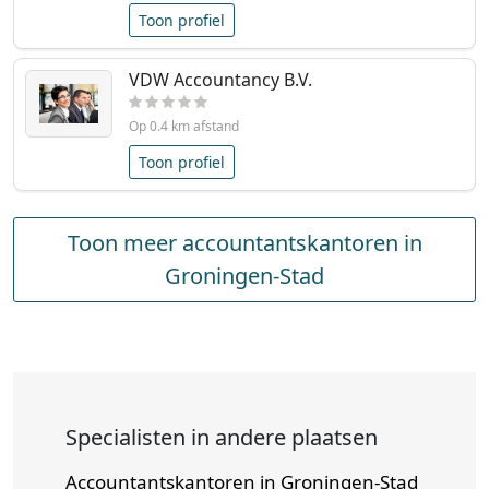
Toon profiel
VDW Accountancy B.V.
Op 0.4 km afstand
Toon profiel
Toon meer accountantskantoren in
Groningen-Stad
Specialisten in andere plaatsen
Accountantskantoren in Groningen-Stad