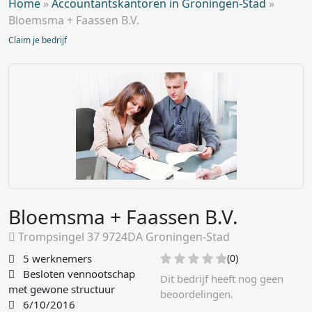
Home
»
Accountantskantoren in Groningen-Stad
»
Bloemsma + Faassen B.V.
Claim je bedrijf
Bloemsma + Faassen B.V.
Trompsingel 37 9724DA Groningen-Stad
5 werknemers
(0)
Besloten vennootschap
Dit bedrijf heeft nog geen
met gewone structuur
beoordelingen.
6/10/2016