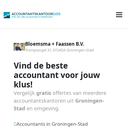
Bloemsma + Faassen B.V.
Trompsingel 37, 9724DA Groningen-Stad
Vind de beste
accountant voor jouw
klus!
Vergelijk
gratis
offertes van meerdere
accountantskantoren uit
Groningen-
Stad
en omgeving.
Accountants in Groningen-Stad