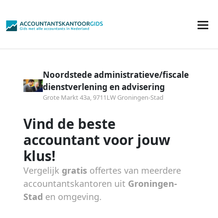
Noordstede administratieve/fiscale
dienstverlening en advisering
Grote Markt 43a, 9711LW Groningen-Stad
Vind de beste
accountant voor jouw
klus!
Vergelijk
gratis
offertes van meerdere
accountantskantoren uit
Groningen-
Stad
en omgeving.