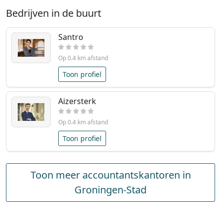
Bedrijven in de buurt
Santro
Op 0.4 km afstand
Toon profiel
Aizersterk
Op 0.4 km afstand
Toon profiel
Toon meer accountantskantoren in
Groningen-Stad