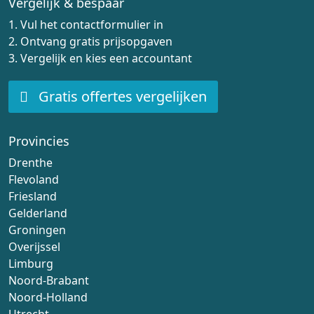
Vergelijk & bespaar
1. Vul het contactformulier in
2. Ontvang gratis prijsopgaven
3. Vergelijk en kies een accountant
Gratis offertes vergelijken
Provincies
Drenthe
Flevoland
Friesland
Gelderland
Groningen
Overijssel
Limburg
Noord-Brabant
Noord-Holland