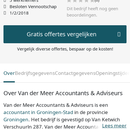
5 werknemers
Besloten Vennootschap
Dit bedrijf heeft nog geen
1/2/2018
beoordelingen.
Gratis offertes vergelijken
Vergelijk diverse offertes, bespaar op de kosten!
Over
Bedrijfsgegevens
Contactgegevens
Openingstijde
Over Van der Meer Accountants & Adviseurs
Van der Meer Accountants & Adviseurs is een
accountant in Groningen-Stad
in de provincie
Groningen
. Het bedrijf is gevestigd op Van Ketwich
Lees meer
Verschuurln 287. Van der Meer Accountants &