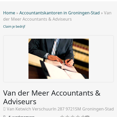
Home
»
Accountantskantoren in Groningen-Stad
»
Van
der Meer Accountants & Adviseurs
Claim je bedrijf
Van der Meer Accountants &
Adviseurs
Van Ketwich Verschuurln 287 9721SM Groningen-Stad
(0)