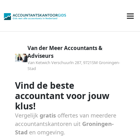
Van der Meer Accountants &
Adviseurs
Van Ketwich Verschuurln 287, 9721SM Groningen-
Stad
Vind de beste
accountant voor jouw
klus!
Vergelijk
gratis
offertes van meerdere
accountantskantoren uit
Groningen-
Stad
en omgeving.