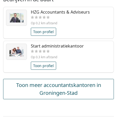
HZG Accountants & Adviseurs
Op 0.2 km afstand
Toon profiel
Start administratiekantoor
Op 0.3 km afstand
Toon profiel
Toon meer accountantskantoren in
Groningen-Stad