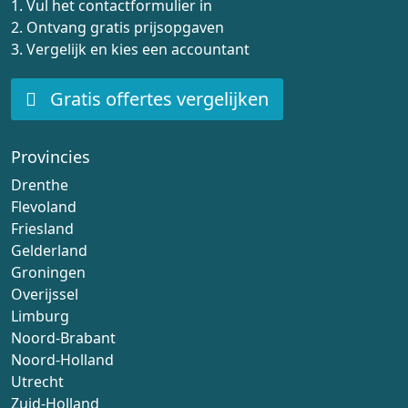
1. Vul het contactformulier in
2. Ontvang gratis prijsopgaven
3. Vergelijk en kies een accountant
Gratis offertes vergelijken
Provincies
Drenthe
Flevoland
Friesland
Gelderland
Groningen
Overijssel
Limburg
Noord-Brabant
Noord-Holland
Utrecht
Zuid-Holland