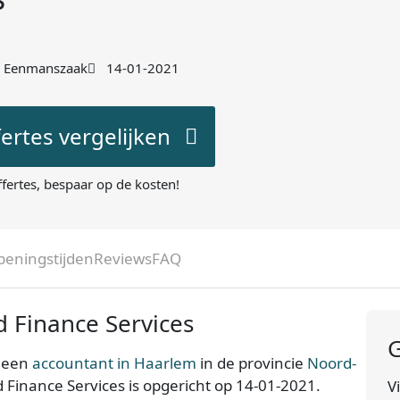
Eenmanszaak
14-01-2021
fertes vergelijken
ffertes, bespaar op de kosten!
peningstijden
Reviews
FAQ
 Finance Services
G
s een
accountant in Haarlem
in de provincie
Noord-
d Finance Services is opgericht op 14-01-2021.
V