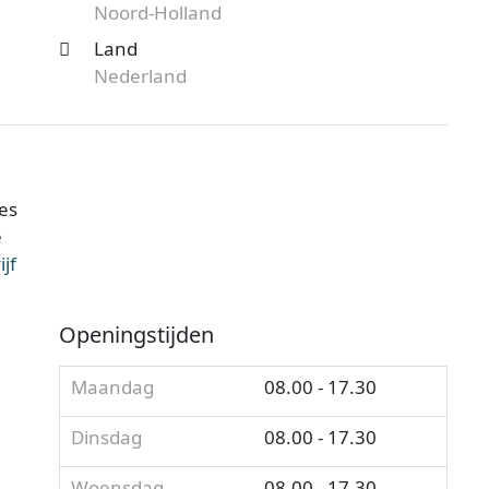
Noord-Holland
Land
Nederland
es
e
jf
Openingstijden
Maandag
08.00 - 17.30
Dinsdag
08.00 - 17.30
Woensdag
08.00 - 17.30