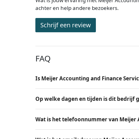
Wat is jouw ervaring met Meijer Accounti
achter en help andere bezoekers.
Schrijf een review
FAQ
Is Meijer Accounting and Finance Servi
Op welke dagen en tijden is dit bedrijf
Wat is het telefoonnummer van Meijer 