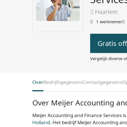
Haarlem
1 werknemer
Gratis of
Vergelijk diverse o
Over
Bedrijfsgegevens
Contactgegevens
O
Over Meijer Accounting and
Meijer Accounting and Finance Services i
Holland
. Het bedrijf Meijer Accounting an