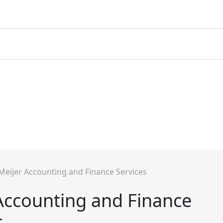
Meijer Accounting and Finance Services
Accounting and Finance
s