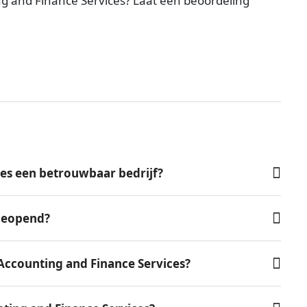
ng and Finance Services? Laat een beoordeling
ces een betrouwbaar bedrijf?
 geopend?
Accounting and Finance Services?