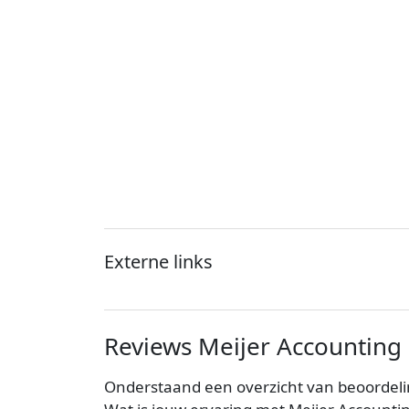
Externe links
Reviews Meijer Accounting 
Onderstaand een overzicht van beoordeli