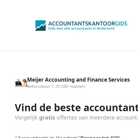
Meijer Accounting and Finance Services
Bellevuelaan 7, 2012BX Haarlem
Vind de beste accountant
Vergelijk
gratis
offertes van meerdere account
Accountants in Haarlem
Bespaar tot 40%