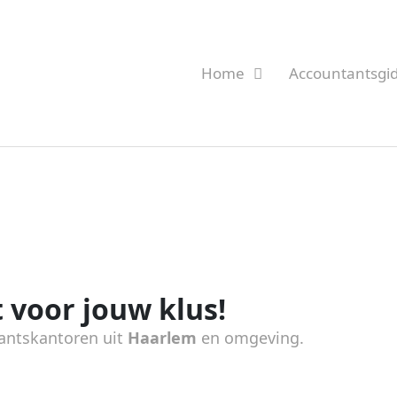
Home
Accountantsgi
 voor jouw klus!
antskantoren uit
Haarlem
en omgeving.