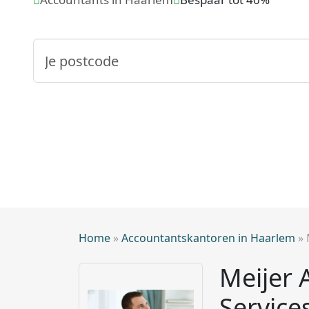
Home
»
Accountantskantoren in Haarlem
»
Meijer 
Service