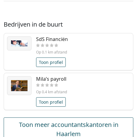
Bedrijven in de buurt
SdS Financiën
Op 0.1 km afstand
Toon profiel
Mila’s payroll
Op 0.4 km afstand
Toon profiel
Toon meer accountantskantoren in
Haarlem