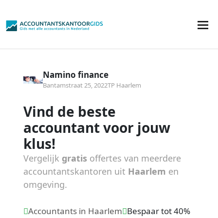
Namino finance
Bantamstraat 25, 2022TP Haarlem
Vind de beste
accountant voor jouw
klus!
Vergelijk
gratis
offertes van meerdere
accountantskantoren uit
Haarlem
en
omgeving.
Accountants in Haarlem
Bespaar tot 40%