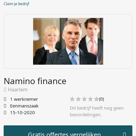
Claim je bedrijf
Namino finance
Haarlem
1 werknemer
(0)
Eenmanszaak
Dit bedrijf heeft nog geen
15-10-2020
beoordelingen.
Gratis offertes vergelijken