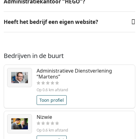
Administratiekantoor “HEGO”?
Heeft het bedrijf een eigen website?
Bedrijven in de buurt
Administratieve Dienstverlening
“Martens”
Op 0.6 km afstand
Toon profiel
Nizwie
Op 0.6 km afstand