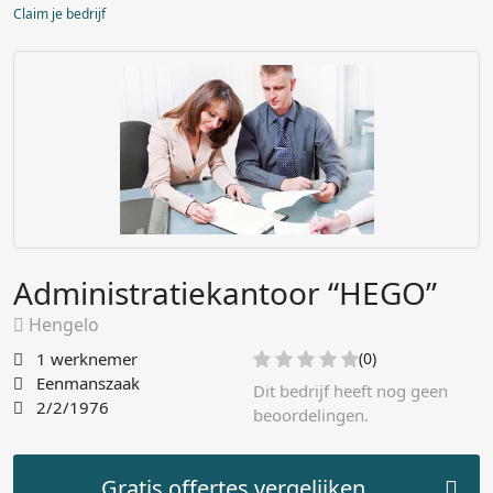
Claim je bedrijf
Administratiekantoor “HEGO”
Hengelo
1 werknemer
(0)
Eenmanszaak
Dit bedrijf heeft nog geen
2/2/1976
beoordelingen.
Gratis offertes vergelijken