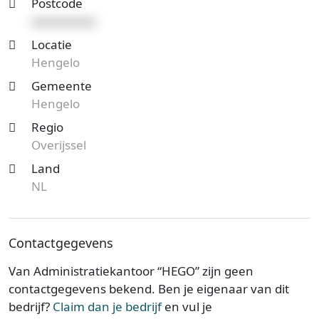
Postcode
xxxxxxxxxx
Locatie
Hengelo
Gemeente
Hengelo
Regio
Overijssel
Land
NL
Contactgegevens
Van Administratiekantoor “HEGO” zijn geen
contactgegevens bekend. Ben je eigenaar van dit
bedrijf?
Claim dan je bedrijf
en vul je