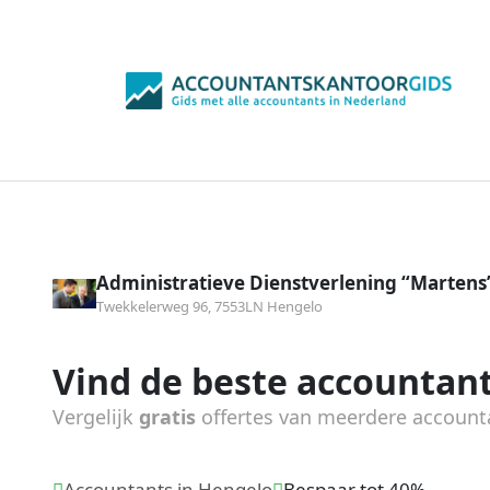
Administratieve Dienstverlening “Martens
Twekkelerweg 96, 7553LN Hengelo
Vind de beste accountant
Vergelijk
gratis
offertes van meerdere account
Accountants in Hengelo
Bespaar tot 40%