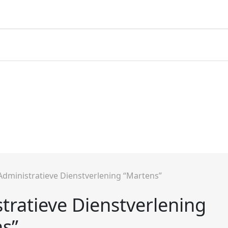
Administratieve Dienstverlening “Martens”
tratieve Dienstverlening
s”