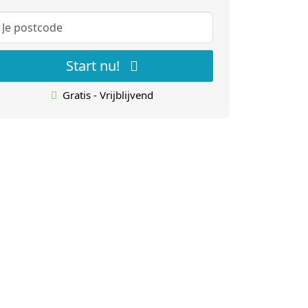
Start nu!
Gratis - Vrijblijvend