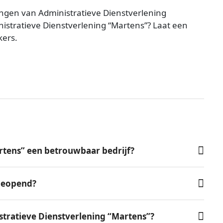
ngen van Administratieve Dienstverlening
nistratieve Dienstverlening “Martens”? Laat een
kers.
rtens” een betrouwbaar bedrijf?
 geopend?
tratieve Dienstverlening “Martens”?