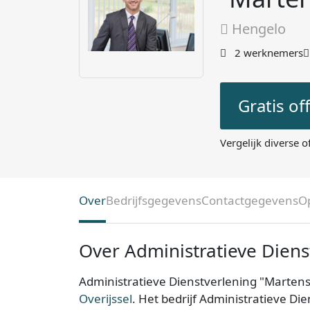
Hengelo
2 werknemers
Gratis of
Vergelijk diverse o
Over
Bedrijfsgegevens
Contactgegevens
O
Over Administratieve Diens
Administratieve Dienstverlening "Martens
Overijssel
. Het bedrijf Administratieve Di