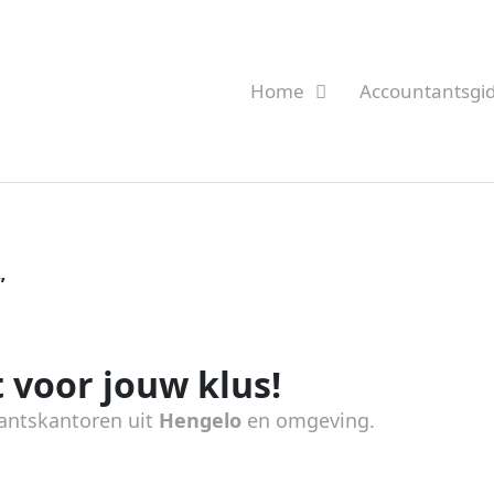
Home
Accountantsgi
”
 voor jouw klus!
antskantoren uit
Hengelo
en omgeving.