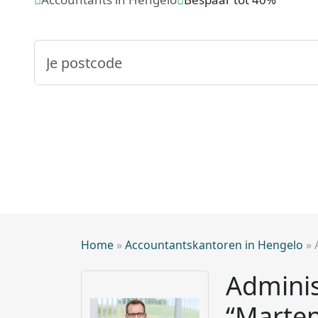
Home
»
Accountantskantoren in Hengelo
»
Adminis
“Marten