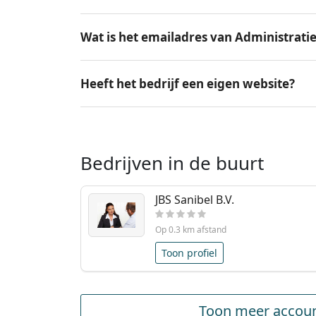
Wat is het emailadres van Administrati
Heeft het bedrijf een eigen website?
Bedrijven in de buurt
JBS Sanibel B.V.
Op 0.3 km afstand
Toon profiel
Toon meer accoun