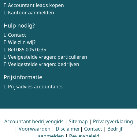
Accountant leads kopen
Kantoor aanmelden
Hulp nodig?
Contact
Wie zijn wij?
Bel
085 005 0235
Veelgestelde vragen: particulieren
Veelgestelde vragen: bedrijven
Prijsinformatie
Prijsadvies accountants
Accountant bedrijvengids
|
Sitemap
|
Privacyverklaring
|
Voorwaarden
|
Disclaimer
|
Contact
|
Bedrijf
aanmelden
|
Reviewbeleid