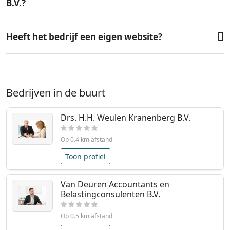
B.V.?
Heeft het bedrijf een eigen website?
Bedrijven in de buurt
Drs. H.H. Weulen Kranenberg B.V.
Op 0.4 km afstand
Toon profiel
Van Deuren Accountants en
Belastingconsulenten B.V.
Op 0.5 km afstand