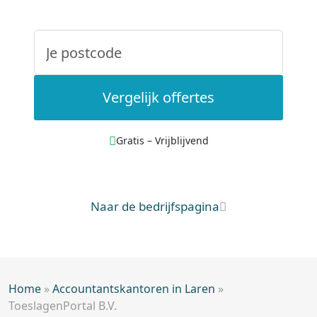
Vergelijk offertes
Gratis – Vrijblijvend
Naar de bedrijfspagina
Home
»
Accountantskantoren in Laren
»
ToeslagenPortal B.V.