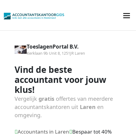
ToeslagenPortal B.V.
Kerklaan 9b Unit 8, 1251JR Laren
Vind de beste
accountant voor jouw
klus!
Vergelijk
gratis
offertes van meerdere
accountantskantoren uit
Laren
en
omgeving.
Accountants in Laren
Bespaar tot 40%