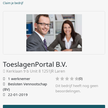
Claim je bedrijf
ToeslagenPortal B.V.
Kerklaan 9 b Unit 8 1251JR Laren
1 werknemer
(0)
Besloten Vennootschap
Dit bedrijf heeft nog geen
(BV)
beoordelingen.
22-01-2019