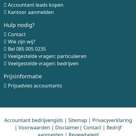
Accountant leads kopen
Kantoor aanmelden
Hulp nodig?
Contact
Wie zijn wij?
Bel
085 005 0235
Veelgestelde vragen: particulieren
Veelgestelde vragen: bedrijven
Prijsinformatie
Prijsadvies accountants
Accountant bedrijvengids
|
Sitemap
|
Privacyverklaring
|
Voorwaarden
|
Disclaimer
|
Contact
|
Bedrijf
aanmelden
|
Reviewbeleid