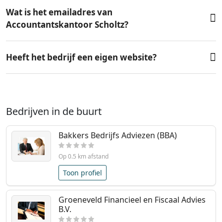
Wat is het emailadres van
Accountantskantoor Scholtz?
Heeft het bedrijf een eigen website?
Bedrijven in de buurt
Bakkers Bedrijfs Adviezen (BBA)
Op 0.5 km afstand
Toon profiel
Groeneveld Financieel en Fiscaal Advies
B.V.