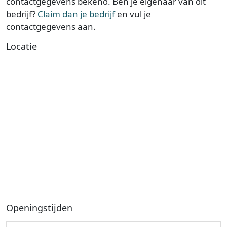
contactgegevens bekend. Ben je eigenaar van dit
bedrijf?
Claim dan je bedrijf
en vul je
contactgegevens aan.
Locatie
Openingstijden