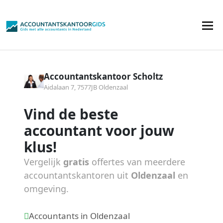
Accountantskantoor Scholtz
Aidalaan 7, 7577JB Oldenzaal
Vind de beste
accountant voor jouw
klus!
Vergelijk
gratis
offertes van meerdere
accountantskantoren uit
Oldenzaal
en
omgeving.
Accountants in Oldenzaal