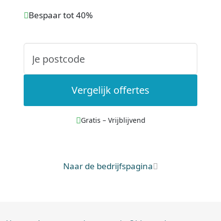
Bespaar tot 40%
Vergelijk offertes
Gratis – Vrijblijvend
Naar de bedrijfspagina