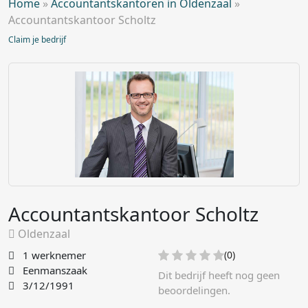
Home
»
Accountantskantoren in Oldenzaal
»
Accountantskantoor Scholtz
Claim je bedrijf
Accountantskantoor Scholtz
Oldenzaal
1 werknemer
(0)
Eenmanszaak
Dit bedrijf heeft nog geen
3/12/1991
beoordelingen.