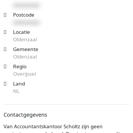
xxxxxxxxxx
Postcode
xxxxxxxxxx
Locatie
Oldenzaal
Gemeente
Oldenzaal
Regio
Overijssel
Land
NL
Contactgegevens
Van Accountantskantoor Scholtz zijn geen