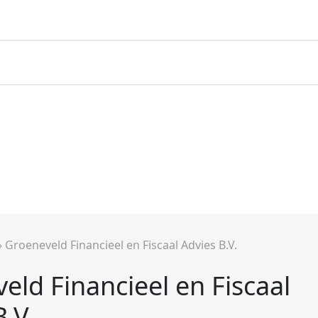
»
Groeneveld Financieel en Fiscaal Advies B.V.
eld Financieel en Fiscaal
B.V.