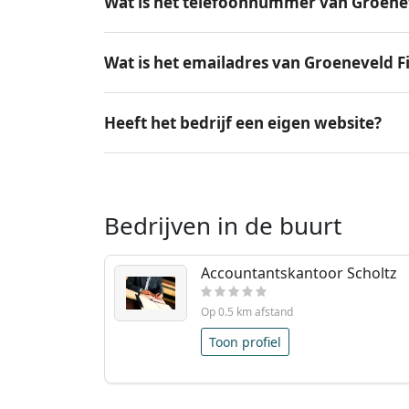
Wat is het telefoonnummer van Groeneve
Wat is het emailadres van Groeneveld Fi
Heeft het bedrijf een eigen website?
Bedrijven in de buurt
Accountantskantoor Scholtz
Op 0.5 km afstand
Toon profiel