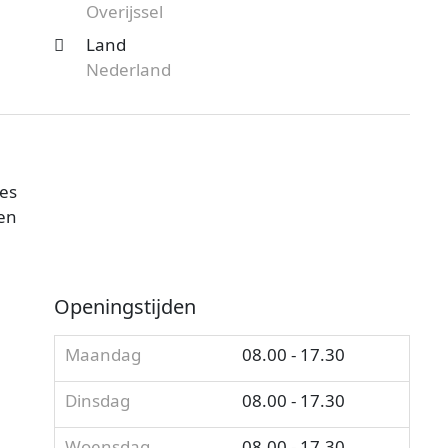
Overijssel
Land
Nederland
ies
Ben
Openingstijden
Maandag
08.00 - 17.30
Dinsdag
08.00 - 17.30
Woensdag
08.00 - 17.30