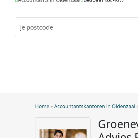
Home
»
Accountantskantoren in Oldenzaal
Groenev
Advies 