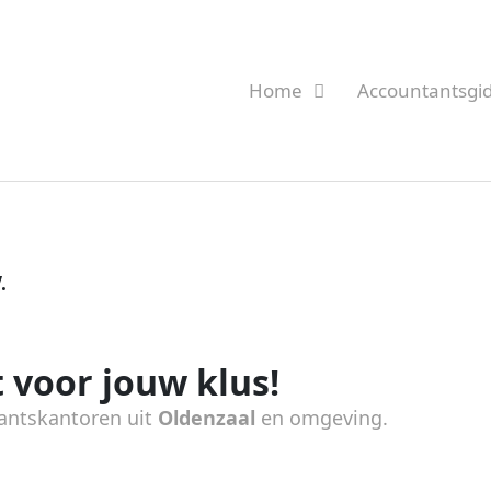
Home
Accountantsgi
.
 voor jouw klus!
antskantoren uit
Oldenzaal
en omgeving.