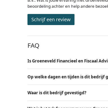
B.V.. Wat is jouw ervaring met Groeneveld 
beoordeling achter en help andere bezoe
Schrijf een review
FAQ
Is Groeneveld Financieel en Fiscaal Adv
Op welke dagen en tijden is dit bedrijf
Waar is dit bedrijf gevestigd?