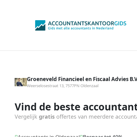
Groeneveld Financieel en Fiscaal Advies B.V
Weerselosestraat 13, 7577PN Oldenzaal
Vind de beste accountant
Vergelijk
gratis
offertes van meerdere account
Accountants in Oldenzaal
Bespaar tot 40%