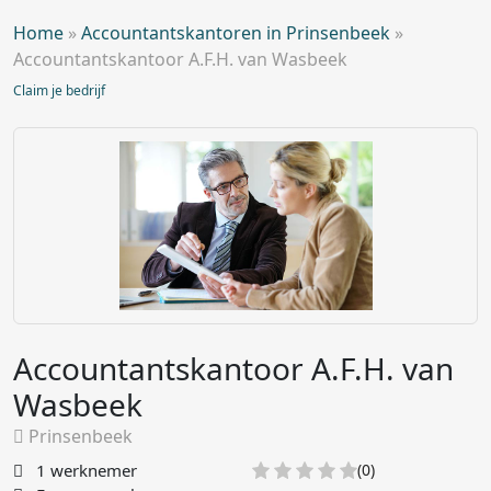
Home
»
Accountantskantoren in Prinsenbeek
»
Accountantskantoor A.F.H. van Wasbeek
Claim je bedrijf
Accountantskantoor A.F.H. van
Wasbeek
Prinsenbeek
1 werknemer
(0)