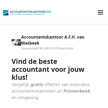
Accountantskantoor A.F.H. van
Wasbeek
Vianendreef 90, 4841LG Prinsenbeek
Vind de beste
accountant voor jouw
klus!
Vergelijk
gratis
offertes van meerdere
accountantskantoren uit
Prinsenbeek
en omgeving.