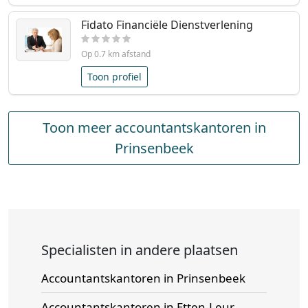
Fidato Financiële Dienstverlening
Op 0.7 km afstand
Toon profiel
Toon meer accountantskantoren in
Prinsenbeek
Specialisten in andere plaatsen
Accountantskantoren in Prinsenbeek
Accountantskantoren in Etten-Leur