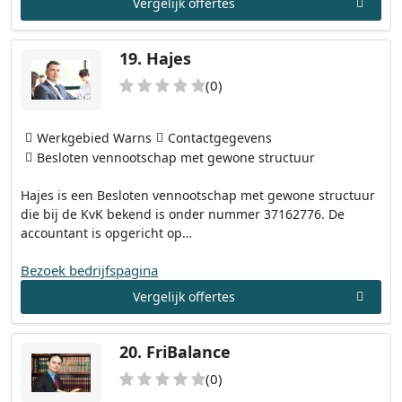
Vergelijk offertes
19.
Hajes
(0)
Werkgebied Warns
Contactgegevens
Besloten vennootschap met gewone structuur
Hajes is een Besloten vennootschap met gewone structuur
die bij de KvK bekend is onder nummer 37162776. De
accountant is opgericht op…
Bezoek bedrijfspagina
Vergelijk offertes
20.
FriBalance
(0)