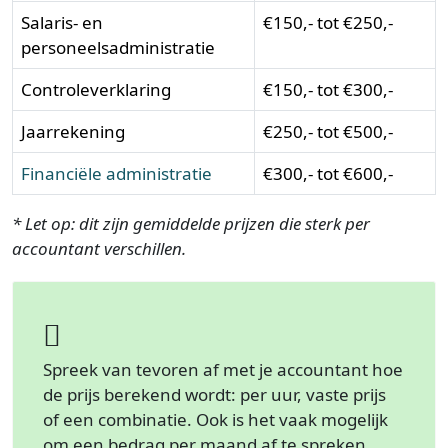
Salaris- en
€150,- tot €250,-
personeelsadministratie
Controleverklaring
€150,- tot €300,-
Jaarrekening
€250,- tot €500,-
Financiële administratie
€300,- tot €600,-
* Let op: dit zijn gemiddelde prijzen die sterk per
accountant verschillen.
Spreek van tevoren af met je accountant hoe
de prijs berekend wordt: per uur, vaste prijs
of een combinatie. Ook is het vaak mogelijk
om een bedrag per maand af te spreken.