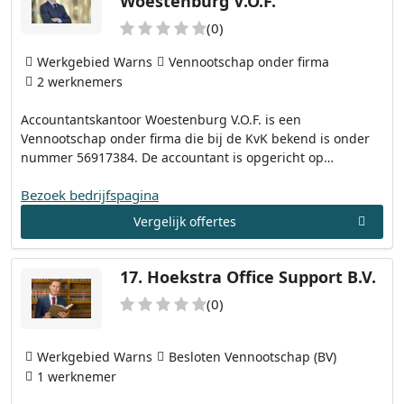
Woestenburg V.O.F.
(0)
Werkgebied Warns
Vennootschap onder firma
2 werknemers
Accountantskantoor Woestenburg V.O.F. is een
Vennootschap onder firma die bij de KvK bekend is onder
nummer 56917384. De accountant is opgericht op…
Bezoek bedrijfspagina
Vergelijk offertes
17.
Hoekstra Office Support B.V.
(0)
Werkgebied Warns
Besloten Vennootschap (BV)
1 werknemer