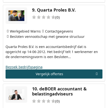
9.
Quarta Proles B.V.
(0)
Werkgebied Warns
Contactgegevens
Besloten vennootschap met gewone structuur
Quarta Proles B.V. is een accountantsbedrijf dat is
opgericht op 14-06-2012. Het bedrijf telt 1 werknemer en
de ondernemingsvorm is een Besloten…
Bezoek bedrijfspagina
Vergelijk offertes
10.
deBOER accountant &
belastingadviseurs
(0)