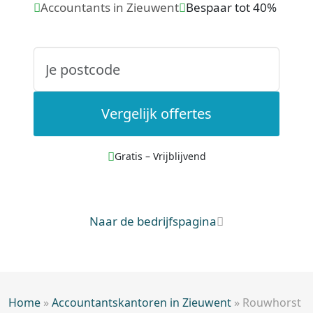
Accountants in Zieuwent
Bespaar tot 40%
Vergelijk offertes
Gratis – Vrijblijvend
Naar de bedrijfspagina
Home
»
Accountantskantoren in Zieuwent
»
Rouwhorst