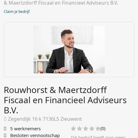
& Maertzdorff Fiscaal en Financieel Adviseurs B.V.
Claim je bedrijf
Rouwhorst & Maertzdorff
Fiscaal en Financieel Adviseurs
B.V.
Zegendijk 16 k 7136LS Zieuwent
5 werknemers
(0)
Besloten vennootschap
Dit bedrijf heeft nog geen