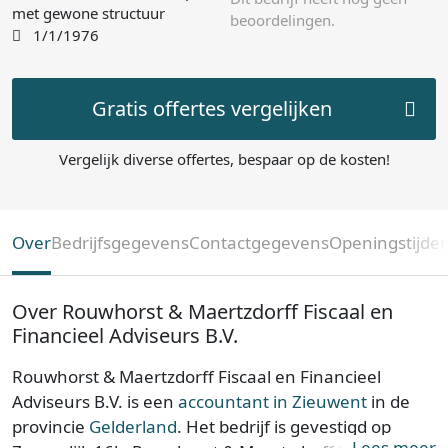
met gewone structuur
beoordelingen.
1/1/1976
Gratis offertes vergelijken
Vergelijk diverse offertes, bespaar op de kosten!
Over
Bedrijfsgegevens
Contactgegevens
Openingstijde
Over Rouwhorst & Maertzdorff Fiscaal en
Financieel Adviseurs B.V.
Rouwhorst & Maertzdorff Fiscaal en Financieel
Adviseurs B.V. is een
accountant in Zieuwent
in de
provincie
Gelderland
. Het bedrijf is gevestigd op
Lees meer