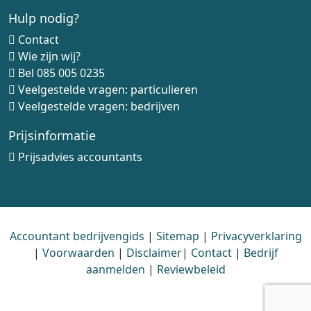
Hulp nodig?
Contact
Wie zijn wij?
Bel
085 005 0235
Veelgestelde vragen: particulieren
Veelgestelde vragen: bedrijven
Prijsinformatie
Prijsadvies accountants
Accountant bedrijvengids
|
Sitemap
|
Privacyverklaring
|
Voorwaarden
|
Disclaimer
|
Contact
|
Bedrijf
aanmelden
|
Reviewbeleid