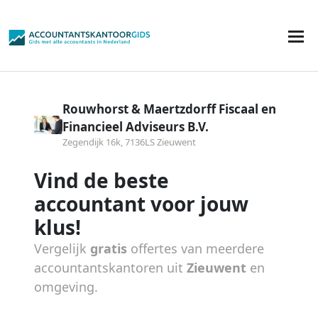
Rouwhorst & Maertzdorff Fiscaal en
Financieel Adviseurs B.V.
Zegendijk 16k, 7136LS Zieuwent
Vind de beste
accountant voor jouw
klus!
Vergelijk
gratis
offertes van meerdere
accountantskantoren uit
Zieuwent
en
omgeving.