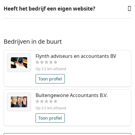
Heeft het bedrijf een eigen website?
Bedrijven in de buurt
Flynth adviseurs en accountants BV
Op 3.5 km afstand
Toon profiel
Buitengewone Accountants B.V.
Op 3.5 km afstand
Toon profiel