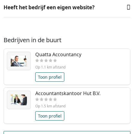
Heeft het bedrijf een eigen website?
Bedrijven in de buurt
Quatta Accountancy
Op 1.1 km afstand
Toon profiel
Accountantskantoor Hut B.V.
Op 1.5 km afstand
Toon profiel