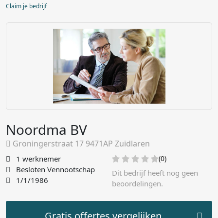
Claim je bedrijf
Noordma BV
Groningerstraat 17 9471AP Zuidlaren
1 werknemer
(0)
Besloten Vennootschap
Dit bedrijf heeft nog geen
1/1/1986
beoordelingen.
Gratis offertes vergelijken