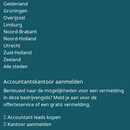
Gelderland
Groningen
Overijssel
Limburg
Noord-Brabant
Noord-Holland
Utrecht
Zuid-Holland
Zeeland
Alle steden
Accountantskantoor aanmelden
Benieuwd naar de mogelijkheden voor een vermelding
in deze bedrijvengids? Meld je aan voor de
offerteservice of een gratis vermelding.
Accountant leads kopen
Kantoor aanmelden