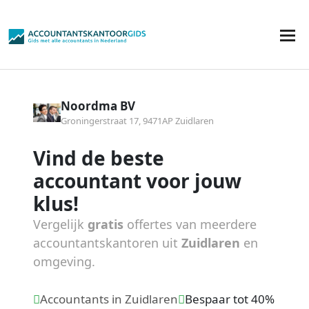
Noordma BV
Groningerstraat 17, 9471AP Zuidlaren
Vind de beste
accountant voor jouw
klus!
Vergelijk
gratis
offertes van meerdere
accountantskantoren uit
Zuidlaren
en
omgeving.
Accountants in Zuidlaren
Bespaar tot 40%