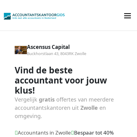
Ascensus Capital
Buckhorstlaan 43, 8043RK Zwolle
Vind de beste
accountant voor jouw
klus!
Vergelijk
gratis
offertes van meerdere
accountantskantoren uit
Zwolle
en
omgeving.
Accountants in Zwolle
Bespaar tot 40%