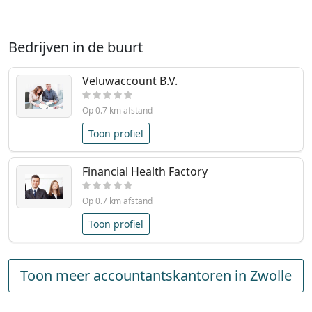
Bedrijven in de buurt
Veluwaccount B.V.
Op 0.7 km afstand
Toon profiel
Financial Health Factory
Op 0.7 km afstand
Toon profiel
Toon meer accountantskantoren in Zwolle