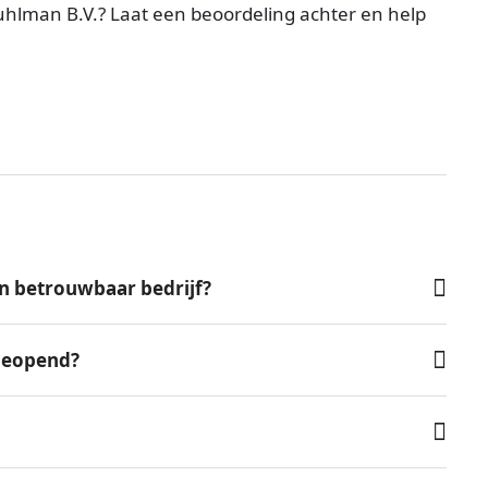
hlman B.V.? Laat een beoordeling achter en help
n betrouwbaar bedrijf?
 geopend?