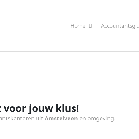
Home
Accountantsgi
 voor jouw klus!
antskantoren uit
Amstelveen
en omgeving.