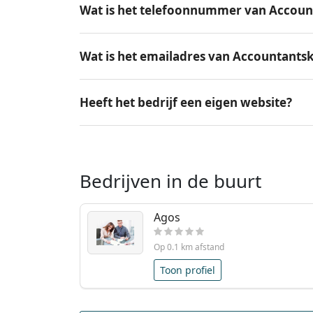
Wat is het telefoonnummer van Accoun
Wat is het emailadres van Accountants
Heeft het bedrijf een eigen website?
Bedrijven in de buurt
Agos
Op 0.1 km afstand
Toon profiel