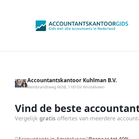
Accountantskantoor Kuhlman B.V.
Rembrandtweg 665B, 1181GV Amstelveen
Vind de beste accountant
Vergelijk
gratis
offertes van meerdere account
Accountants in Amstelveen
Bespaar tot 40%