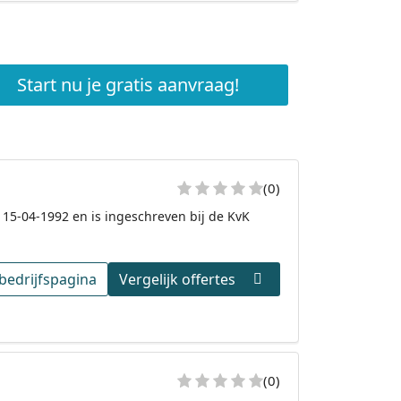
Start nu je gratis aanvraag!
(0)
 15-04-1992 en is ingeschreven bij de KvK
bedrijfspagina
Vergelijk offertes
(0)