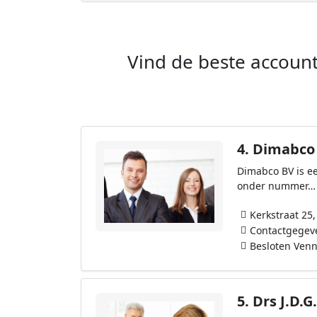
Vind de beste account
4.
Dimabco
Dimabco BV is ee
onder nummer…
Kerkstraat 25
Contactgegev
Besloten Ven
5.
Drs J.D.G