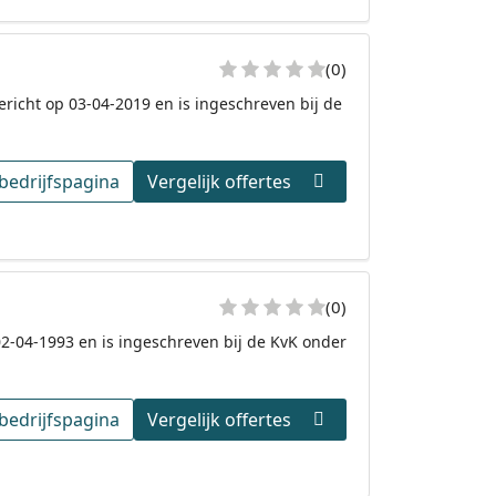
(0)
ericht op 03-04-2019 en is ingeschreven bij de
bedrijfspagina
Vergelijk offertes
(0)
 02-04-1993 en is ingeschreven bij de KvK onder
bedrijfspagina
Vergelijk offertes