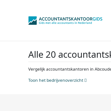
Alle 20 accountant
Vergelijk accountantskantoren in Abcoude
Toon het bedrijvenoverzicht