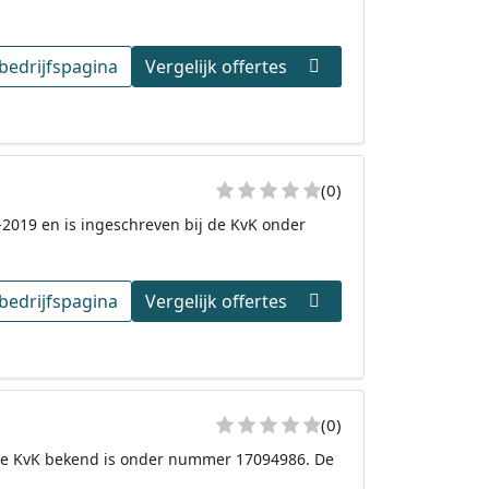
bedrijfspagina
Vergelijk offertes
(0)
-2019 en is ingeschreven bij de KvK onder
bedrijfspagina
Vergelijk offertes
(0)
 de KvK bekend is onder nummer 17094986. De