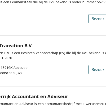
 is een Eenmanszaak die bij de KvK bekend is onder nummer 56756
Bezoek 
ransition B.V.
on B.V. is een Besloten Vennootschap (BV) die bij de KvK bekend 
-01-2020…
, 1391GX Abcoude
Bezoek 
ootschap (BV)
rrijk Accountant en Adviseur
ccountant en Adviseur is een accountantsbedrijf met 1 werknemer. H