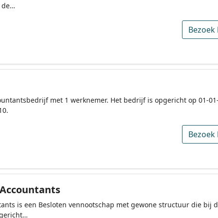
j de…
Bezoek 
ountantsbedrijf met 1 werknemer. Het bedrijf is opgericht op 01-01
10.
Bezoek 
Accountants
ants is een Besloten vennootschap met gewone structuur die bij
pgericht…