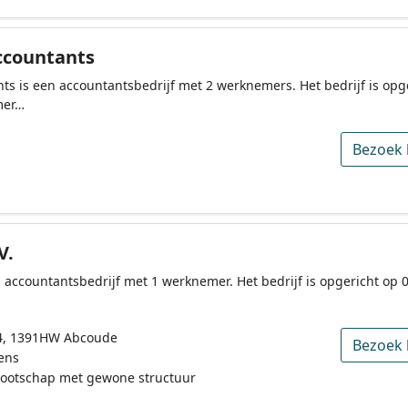
ccountants
ts is een accountantsbedrijf met 2 werknemers. Het bedrijf is opg
mer…
Bezoek 
V.
en accountantsbedrijf met 1 werknemer. Het bedrijf is opgericht op
4, 1391HW Abcoude
Bezoek 
ens
nootschap met gewone structuur