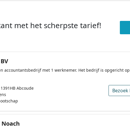
ant met het scherpste tarief!
 BV
n accountantsbedrijf met 1 werknemer. Het bedrijf is opgericht op
, 1391HB Abcoude
Bezoek 
ens
nootschap
. Noach