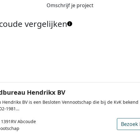
Omschrijf je project
coude vergelijken
bureau Hendrikx BV
Hendrikx BV is een Besloten Vennootschap die bij de KvK bekend
-02-1981…
, 1391RV Abcoude
Bezoek 
nootschap