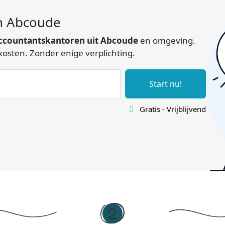
in Abcoude
ccountantskantoren uit Abcoude
en omgeving.
 kosten. Zonder enige verplichting.
Start nu!
Gratis - Vrijblijvend