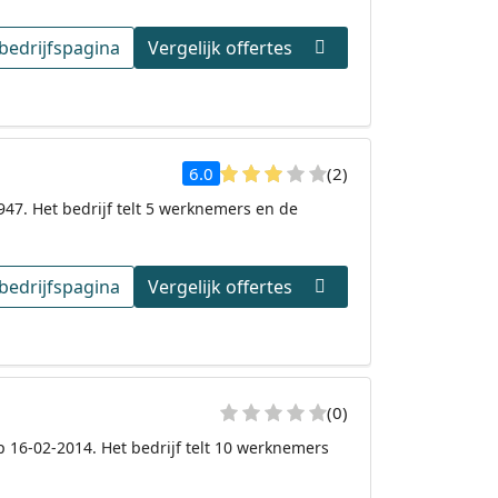
bedrijfspagina
Vergelijk offertes
6.0
(2)
947. Het bedrijf telt 5 werknemers en de
bedrijfspagina
Vergelijk offertes
(0)
p 16-02-2014. Het bedrijf telt 10 werknemers