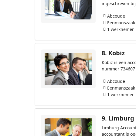
ingeschreven bi
Abcoude
Eenmanszaak
1 werknemer
8.
Kobiz
Kobiz is een acc
nummer 734607
Abcoude
Eenmanszaak
1 werknemer
9.
Limburg 
Limburg Account
accountant is o