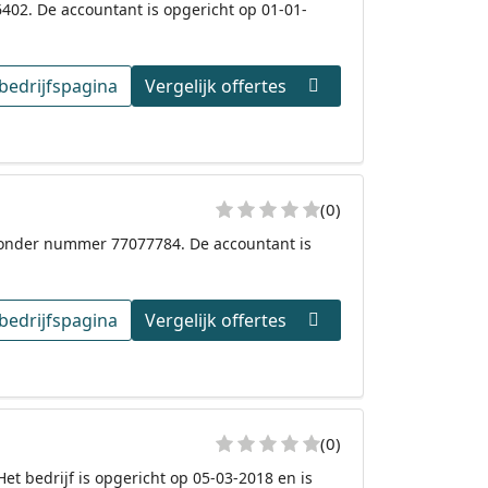
402. De accountant is opgericht op 01-01-
bedrijfspagina
Vergelijk offertes
(0)
is onder nummer 77077784. De accountant is
bedrijfspagina
Vergelijk offertes
(0)
et bedrijf is opgericht op 05-03-2018 en is