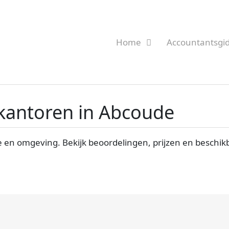
Home
Accountantsgi
skantoren in Abcoude
 en omgeving. Bekijk beoordelingen, prijzen en beschik