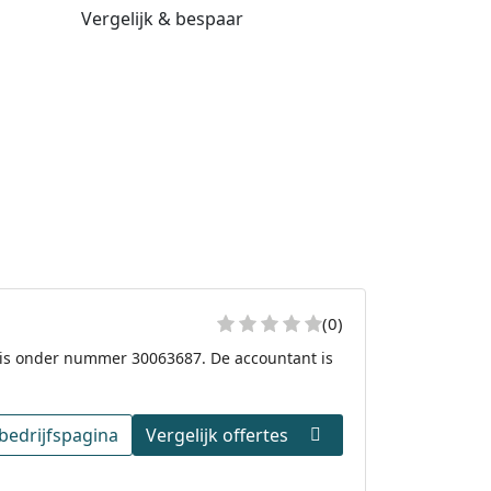
Vergelijk & bespaar
(0)
 is onder nummer 30063687. De accountant is
bedrijfspagina
Vergelijk offertes