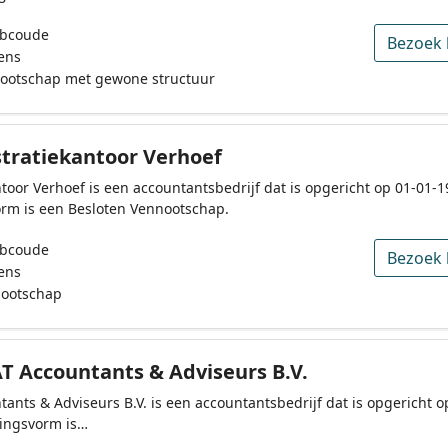
Abcoude
Bezoek 
ens
nootschap met gewone structuur
tratiekantoor Verhoef
toor Verhoef is een accountantsbedrijf dat is opgericht op 01-01-1
m is een Besloten Vennootschap.
Abcoude
Bezoek 
ens
nootschap
 Accountants & Adviseurs B.V.
nts & Adviseurs B.V. is een accountantsbedrijf dat is opgericht o
ingsvorm is…