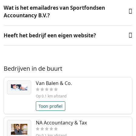
Wat is het emailadres van Sportfondsen
Accountancy B.V.?
Heeft het bedrijf een eigen website?
Bedrijven in de buurt
Van Balen & Co.
Op 0.1 km afstand
Toon profiel
NA Accountancy & Tax
Op 0.1 km afstand