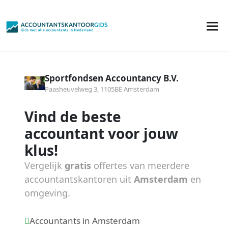
Sportfondsen Accountancy B.V.
Paasheuvelweg 3, 1105BE Amsterdam
Vind de beste
accountant voor jouw
klus!
Vergelijk
gratis
offertes van meerdere
accountantskantoren uit
Amsterdam
en
omgeving.
Accountants in Amsterdam