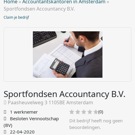
Home
»
Accountantskantoren in Amsterdam
»
Sportfondsen Accountancy B.V.
Claim je bedrijf
Sportfondsen Accountancy B.V.
Paasheuvelweg 3 1105BE Amsterdam
1 werknemer
(0)
Besloten Vennootschap
Dit bedrijf heeft nog geen
(BV)
beoordelingen.
22-04-2020