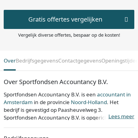
Gratis offertes vergelijken
Vergelijk diverse offertes, bespaar op de kosten!
Over
Bedrijfsgegevens
Contactgegevens
Openingstijde
Over Sportfondsen Accountancy B.V.
Sportfondsen Accountancy B.V. is een
accountant in
Amsterdam
in de provincie
Noord-Holland
. Het
bedrijf is gevestigd op Paasheuvelweg 3.
Lees meer
Sportfondsen Accountancy B.V. is opgericht op 22-04-
2020.