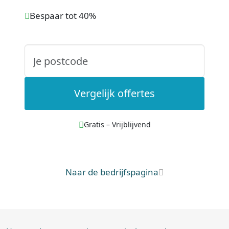
Bespaar tot 40%
Vergelijk offertes
Gratis – Vrijblijvend
Naar de bedrijfspagina