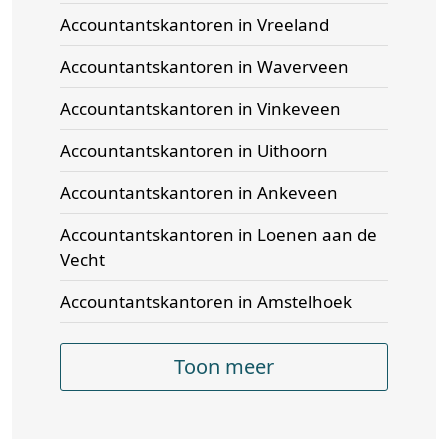
Accountantskantoren in Vreeland
Accountantskantoren in Waverveen
Accountantskantoren in Vinkeveen
Accountantskantoren in Uithoorn
Accountantskantoren in Ankeveen
Accountantskantoren in Loenen aan de
Vecht
Accountantskantoren in Amstelhoek
Toon meer