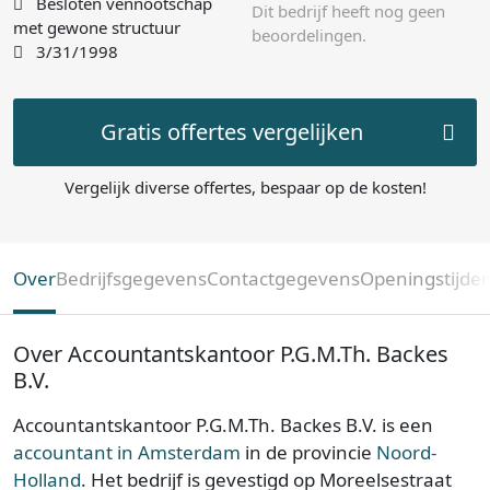
Besloten vennootschap
Dit bedrijf heeft nog geen
met gewone structuur
beoordelingen.
3/31/1998
Gratis offertes vergelijken
Vergelijk diverse offertes, bespaar op de kosten!
Over
Bedrijfsgegevens
Contactgegevens
Openingstijde
Over Accountantskantoor P.G.M.Th. Backes
B.V.
Accountantskantoor P.G.M.Th. Backes B.V. is een
accountant in Amsterdam
in de provincie
Noord-
Holland
. Het bedrijf is gevestigd op Moreelsestraat