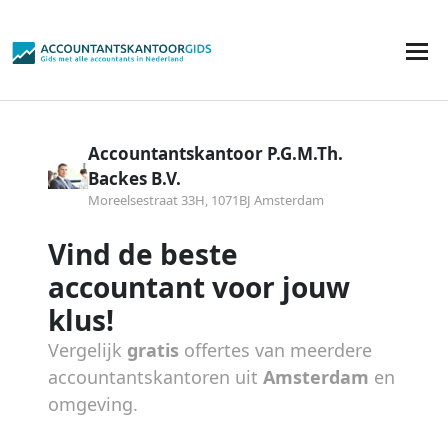
Accountantskantoor P.G.M.Th.
Backes B.V.
Moreelsestraat 33H, 1071BJ Amsterdam
Vind de beste
accountant voor jouw
klus!
Vergelijk
gratis
offertes van meerdere
accountantskantoren uit
Amsterdam
en
omgeving.