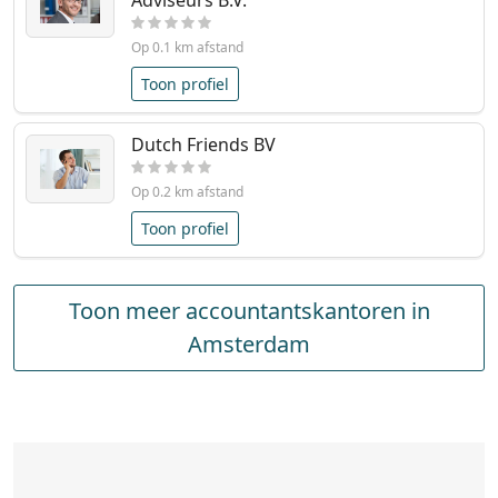
Adviseurs B.V.
Op 0.1 km afstand
Toon profiel
Dutch Friends BV
Op 0.2 km afstand
Toon profiel
Toon meer accountantskantoren in
Amsterdam