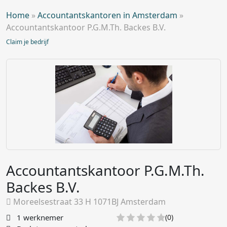
Home
»
Accountantskantoren in Amsterdam
»
Accountantskantoor P.G.M.Th. Backes B.V.
Claim je bedrijf
Accountantskantoor P.G.M.Th.
Backes B.V.
Moreelsestraat 33 H 1071BJ Amsterdam
1 werknemer
(0)