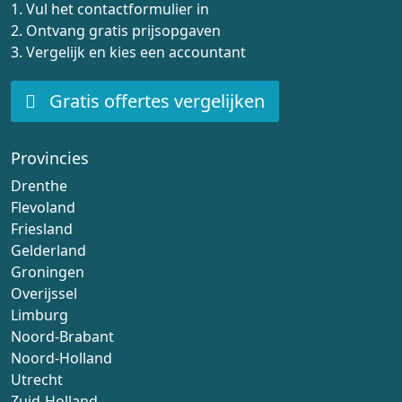
1. Vul het contactformulier in
2. Ontvang gratis prijsopgaven
3. Vergelijk en kies een accountant
Gratis offertes vergelijken
Provincies
Drenthe
Flevoland
Friesland
Gelderland
Groningen
Overijssel
Limburg
Noord-Brabant
Noord-Holland
Utrecht
Zuid-Holland