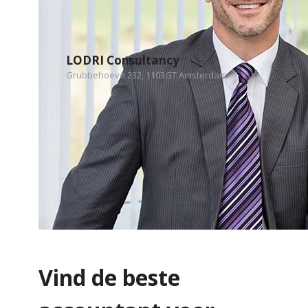
LODRI Consultancy
Grubbehoeve 232, 1103GT Amsterdam
Vind de beste