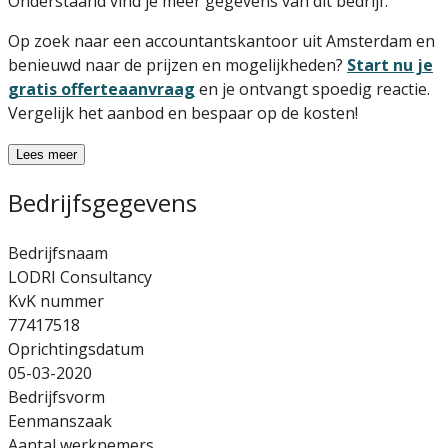
Onderstaand vind je meer gegevens van dit bedrijf.
Op zoek naar een accountantskantoor uit Amsterdam en
benieuwd naar de prijzen en mogelijkheden?
Start nu je
gratis offerteaanvraag
en je ontvangt spoedig reactie.
Vergelijk het aanbod en bespaar op de kosten!
Lees meer
Bedrijfsgegevens
Bedrijfsnaam
LODRI Consultancy
KvK nummer
77417518
Oprichtingsdatum
05-03-2020
Bedrijfsvorm
Eenmanszaak
Aantal werknemers