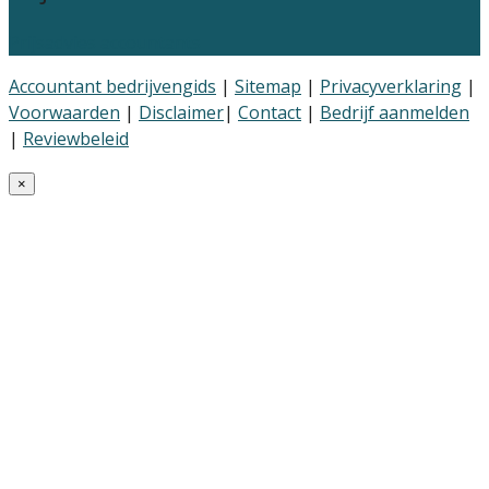
Prijsadvies accountants
Accountant bedrijvengids
|
Sitemap
|
Privacyverklaring
|
Voorwaarden
|
Disclaimer
|
Contact
|
Bedrijf aanmelden
|
Reviewbeleid
×