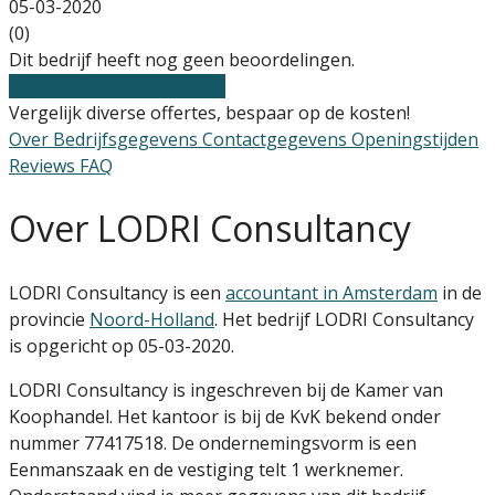
05-03-2020
(0)
Dit bedrijf heeft nog geen beoordelingen.
Gratis offertes vergelijken
Vergelijk diverse offertes, bespaar op de kosten!
Over
Bedrijfsgegevens
Contactgegevens
Openingstijden
Reviews
FAQ
Over LODRI Consultancy
LODRI Consultancy is een
accountant in Amsterdam
in de
provincie
Noord-Holland
. Het bedrijf LODRI Consultancy
is opgericht op 05-03-2020.
LODRI Consultancy is ingeschreven bij de Kamer van
Koophandel. Het kantoor is bij de KvK bekend onder
nummer 77417518. De ondernemingsvorm is een
Eenmanszaak en de vestiging telt 1 werknemer.