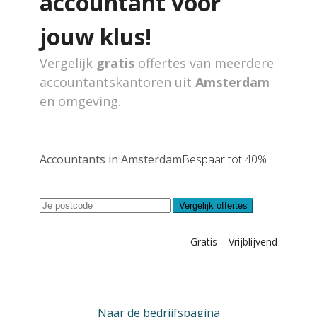
accountant voor
jouw klus!
Vergelijk
gratis
offertes van meerdere
accountantskantoren uit
Amsterdam
en omgeving.
Accountants in Amsterdam
Bespaar tot 40%
Vergelijk offertes
Gratis – Vrijblijvend
Naar de bedrijfspagina