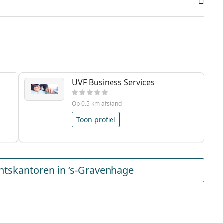
UVF Business Services
Op 0.5 km afstand
Toon profiel
tskantoren in ‘s-Gravenhage