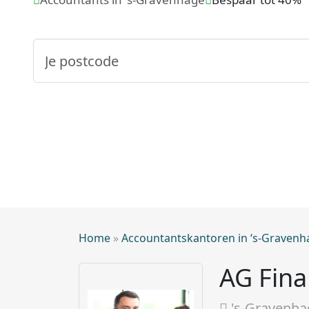
Home
»
Accountantskantoren in ‘s-Gravenh
AG Fina
's-Gravenha