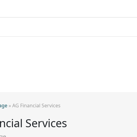
age
»
AG Financial Services
ncial Services
ge