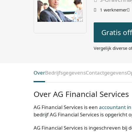
1 werknemer
Gratis of
Vergelijk diverse o
Over
Bedrijfsgegevens
Contactgegevens
O
Over AG Financial Services
AG Financial Services is een
accountant in
bedrijf AG Financial Services is opgericht 
AG Financial Services is ingeschreven bij