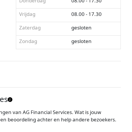
Donderdag
08.00 - 17.30
Vrijdag
08.00 - 17.30
Zaterdag
gesloten
Zondag
gesloten
ces
gen van AG Financial Services. Wat is jouw
 een beoordeling achter en help andere bezoekers.