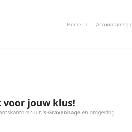
Home
Accountantsgi
 voor jouw klus!
antskantoren uit
's-Gravenhage
en omgeving.