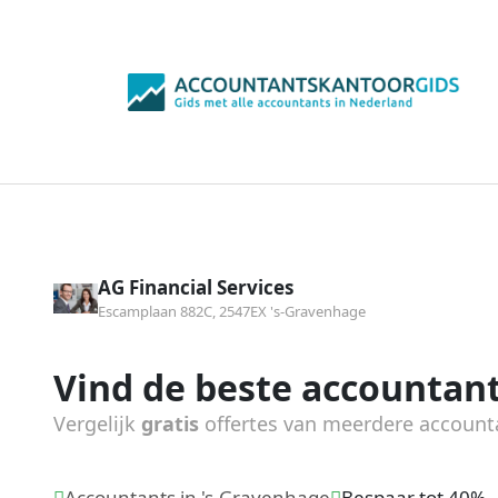
AG Financial Services
Escamplaan 882C, 2547EX 's-Gravenhage
Vind de beste accountant
Vergelijk
gratis
offertes van meerdere account
Accountants in 's-Gravenhage
Bespaar tot 40%