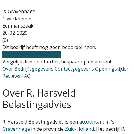
's-Gravenhage
1 werknemer
Eenmanszaak
20-02-2020
(0)
Dit bedrijf heeft nog geen beoordelingen.
Gratis offertes vergelijken
Vergelijk diverse offertes, bespaar op de kosten!
Over
Bedrijfsgegevens
Contactgegevens
Openingstijden
Reviews
FAQ
Over R. Harsveld
Belastingadvies
R. Harsveld Belastingadvies is een
accountant in 's-
Gravenhage
in de provincie
Zuid-Holland
. Het bedrijf R.