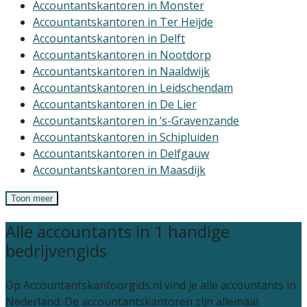
Accountantskantoren in Monster
Accountantskantoren in Ter Heijde
Accountantskantoren in Delft
Accountantskantoren in Nootdorp
Accountantskantoren in Naaldwijk
Accountantskantoren in Leidschendam
Accountantskantoren in De Lier
Accountantskantoren in ‘s-Gravenzande
Accountantskantoren in Schipluiden
Accountantskantoren in Delfgauw
Accountantskantoren in Maasdijk
Toon meer
Alle accountants in 1 handige
bedrijvengids
Op Accountantskantoorgids.nl vind je alle accountants in
Nederland. De accountantskantoren zijn allemaal