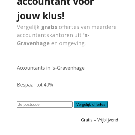
accountant voor
jouw klus!
Vergelijk
gratis
offertes van meerdere
accountantskantoren uit
's-
Gravenhage
en omgeving.
Accountants in 's-Gravenhage
Bespaar tot 40%
Vergelijk offertes
Gratis – Vrijblijvend