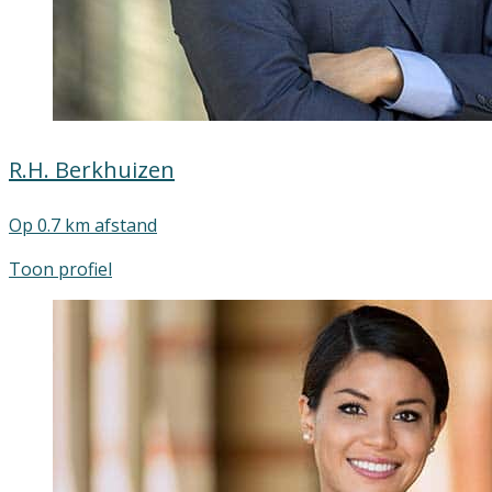
R.H. Berkhuizen
Op 0.7 km afstand
Toon profiel