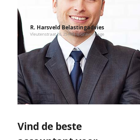
R. Harsveld Belastingadvies
Vleutenstraat 26, 2546EJ 's-Gravenhage
Vind de beste