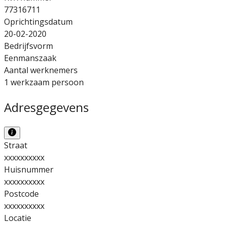
77316711
Oprichtingsdatum
20-02-2020
Bedrijfsvorm
Eenmanszaak
Aantal werknemers
1 werkzaam persoon
Adresgegevens
Straat
xxxxxxxxxx
Huisnummer
xxxxxxxxxx
Postcode
xxxxxxxxxx
Locatie