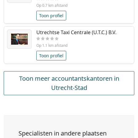
Op 0.7 km afstand
Toon profiel
Utrechtse Taxi Centrale (U.T.C.) B.V.
Op 1.1 km afstand
Toon profiel
Toon meer accountantskantoren in
Utrecht-Stad
Specialisten in andere plaatsen