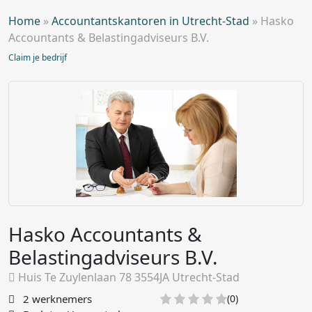
Home
»
Accountantskantoren in Utrecht-Stad
»
Hasko
Accountants & Belastingadviseurs B.V.
Claim je bedrijf
Hasko Accountants &
Belastingadviseurs B.V.
Huis Te Zuylenlaan 78 3554JA Utrecht-Stad
2 werknemers
(0)