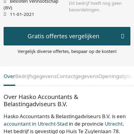
Besloten Vennootschap
Dit bedrijf heeft nog geen
(BV)
beoordelingen.
11-01-2021
Gratis offertes vergelijken
Vergelijk diverse offertes, bespaar op de kosten!
Over
Bedrijfsgegevens
Contactgegevens
Openingstijde
Over Hasko Accountants &
Belastingadviseurs B.V.
Hasko Accountants & Belastingadviseurs B.V. is een
accountant in Utrecht-Stad
in de provincie
Utrecht
.
Het bedrijf is gevestigd op Huis Te Zuylenlaan 78.