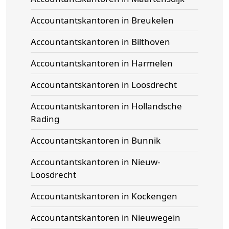
Accountantskantoren in Breukelen
Accountantskantoren in Bilthoven
Accountantskantoren in Harmelen
Accountantskantoren in Loosdrecht
Accountantskantoren in Hollandsche
Rading
Accountantskantoren in Bunnik
Accountantskantoren in Nieuw-
Loosdrecht
Accountantskantoren in Kockengen
Accountantskantoren in Nieuwegein