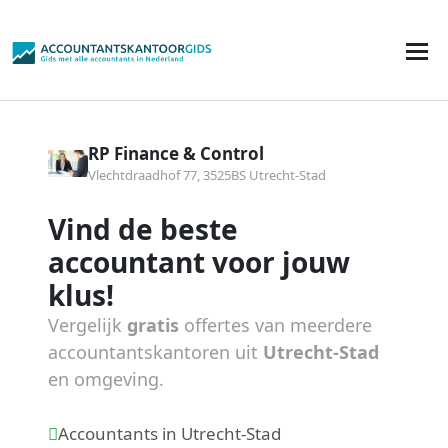
RP Finance & Control
Vlechtdraadhof 77, 3525BS Utrecht-Stad
Vind de beste
accountant voor jouw
klus!
Vergelijk
gratis
offertes van meerdere
accountantskantoren uit
Utrecht-Stad
en omgeving.
Accountants in Utrecht-Stad