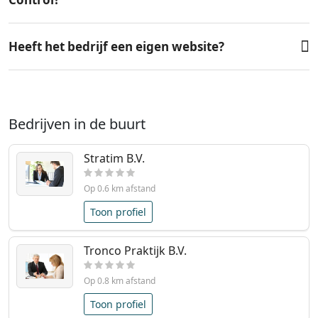
Heeft het bedrijf een eigen website?
Bedrijven in de buurt
Stratim B.V.
Op 0.6 km afstand
Toon profiel
Tronco Praktijk B.V.
Op 0.8 km afstand
Toon profiel