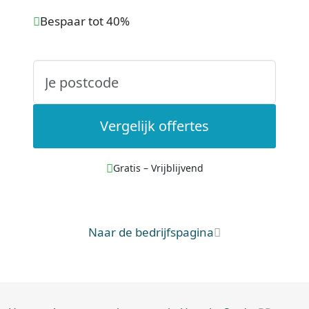
Bespaar tot 40%
Vergelijk offertes
Gratis – Vrijblijvend
Naar de bedrijfspagina