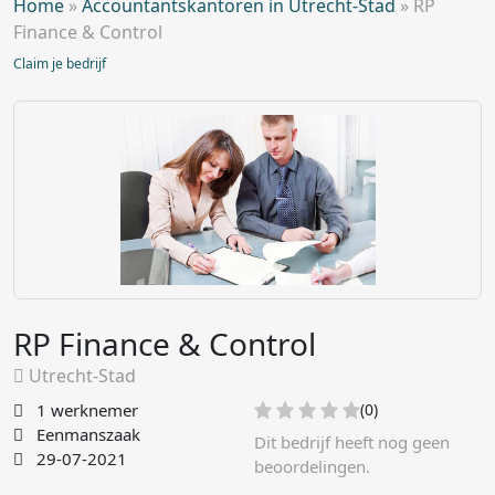
Home
»
Accountantskantoren in Utrecht-Stad
»
RP
Finance & Control
Claim je bedrijf
RP Finance & Control
Utrecht-Stad
1 werknemer
(0)
Eenmanszaak
Dit bedrijf heeft nog geen
29-07-2021
beoordelingen.