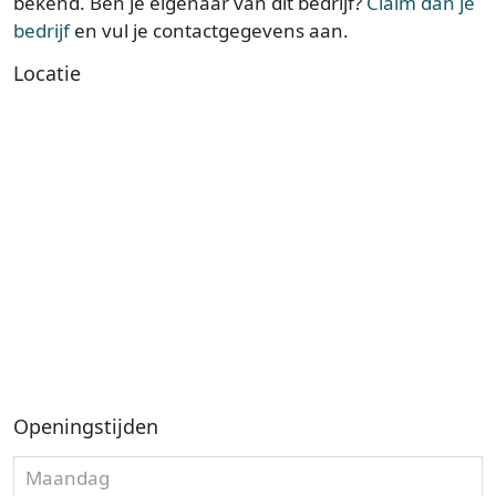
bekend. Ben je eigenaar van dit bedrijf?
Claim dan je
bedrijf
en vul je contactgegevens aan.
Locatie
Openingstijden
Maandag