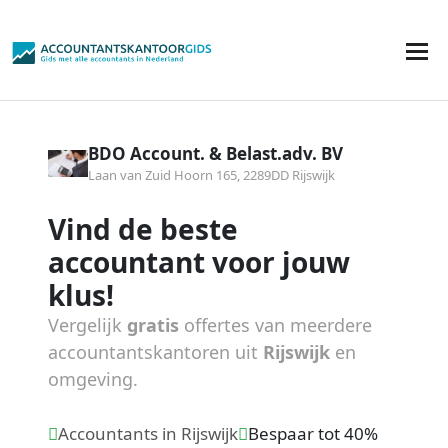
BDO Account. & Belast.adv. BV
Laan van Zuid Hoorn 165, 2289DD Rijswijk
Vind de beste
accountant voor jouw
klus!
Vergelijk
gratis
offertes van meerdere
accountantskantoren uit
Rijswijk
en
omgeving.
Accountants in Rijswijk
Bespaar tot 40%