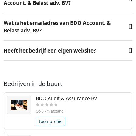
Account. & Belast.adv. BV?
Wat is het emailadres van BDO Account. &
Belast.adv. BV?
Heeft het bedrijf een eigen website?
Bedrijven in de buurt
BDO Audit & Assurance BV
Op 0 km afstand
Toon profiel