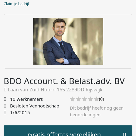
Claim je bedrijf
BDO Account. & Belast.adv. BV
Laan van Zuid Hoorn 165 2289DD Rijswijk
10 werknemers
(0)
Besloten Vennootschap
Dit bedrijf heeft nog geen
1/6/2015
beoordelingen.
Gratis offertes vergelijken