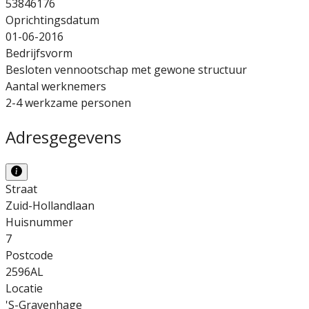
53846176
Oprichtingsdatum
01-06-2016
Bedrijfsvorm
Besloten vennootschap met gewone structuur
Aantal werknemers
2-4 werkzame personen
Adresgegevens
Straat
Zuid-Hollandlaan
Huisnummer
7
Postcode
2596AL
Locatie
'S-Gravenhage