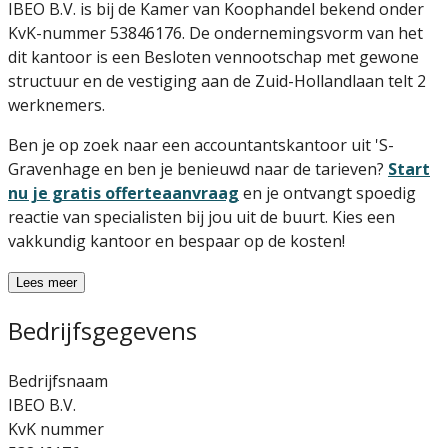
IBEO B.V. is bij de Kamer van Koophandel bekend onder
KvK-nummer 53846176. De ondernemingsvorm van het
dit kantoor is een Besloten vennootschap met gewone
structuur en de vestiging aan de Zuid-Hollandlaan telt 2
werknemers.
Ben je op zoek naar een accountantskantoor uit 'S-
Gravenhage en ben je benieuwd naar de tarieven?
Start
nu je gratis offerteaanvraag
en je ontvangt spoedig
reactie van specialisten bij jou uit de buurt. Kies een
vakkundig kantoor en bespaar op de kosten!
Lees meer
Bedrijfsgegevens
Bedrijfsnaam
IBEO B.V.
KvK nummer