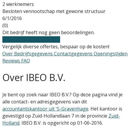
2 werknemers
Besloten vennootschap met gewone structuur
6/1/2016
(0)
Dit bedrijf heeft nog geen beoordelingen.
Gratis offertes vergelijken
Vergelijk diverse offertes, bespaar op de kosten!
Over
Bedrijfsgegevens
Contactgegevens
Openingstijden
Reviews
FAQ
Over IBEO B.V.
Je bent op zoek naar IBEO B.V.? Op deze pagina vind je
alle contact- en adresgegevens van dit
accountantskantoor uit 'S-Gravenhage
. Het kantoor is
gevestigd op Zuid-Hollandlaan 7 in de provincie
Zuid-
Holland
. IBEO B.V. is opgericht op 01-06-2016.