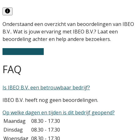
Onderstaand een overzicht van beoordelingen van IBEO
B.V.. Wat is jouw ervaring met IBEO B.V.? Laat een
beoordeling achter en help andere bezoekers.
Schrijf een review
FAQ
Is IBEO B.V. een betrouwbaar bedrijf?
IBEO B.V. heeft nog geen beoordelingen.
Op welke dagen en tijden is dit bedrijf geopend?
Maandag
08.30 - 17.30
Dinsdag
08.30 - 17.30
Woensdag
08.30 - 17.30