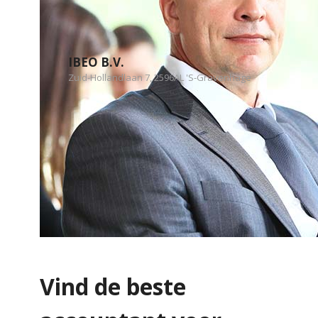
IBEO B.V.
Zuid-Hollandlaan 7, 2596AL 'S-Gravenhage
Vind de beste