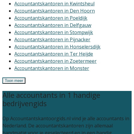
Accountantskantoren in Kwintsheul
Accountantskantoren in Den Hoorn
Accountantskantoren in Poeldijk
Accountantskantoren in Delfgauw
Accountantskantoren in Stompwijk
Accountantskantoren in Pijnacker
Accountantskantoren in Honselersdijk
Accountantskantoren in Ter Heijde
Accountantskantoren in Zoetermeer
Accountantskantoren in Monster
Toon meer
Alle accountants in 1 handige
bedrijvengids
Op Accountantskantoorgids.nl vind je alle accountants in
Nederland. De accountantskantoren zijn allemaal
handmatig voor je geselecteerd en in een handig