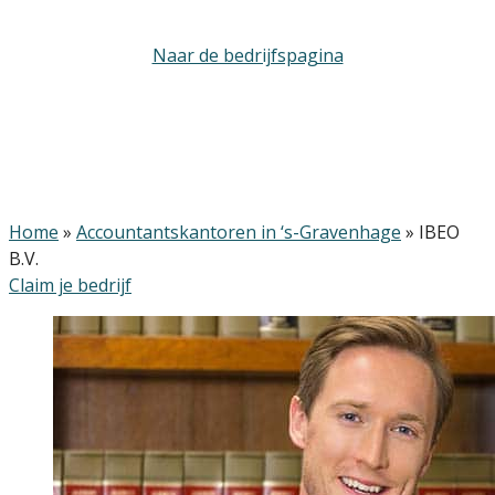
Naar de bedrijfspagina
Home
»
Accountantskantoren in ‘s-Gravenhage
»
IBEO
B.V.
Claim je bedrijf