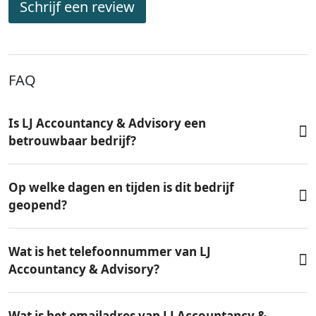
Schrijf een review
FAQ
Is LJ Accountancy & Advisory een
betrouwbaar bedrijf?
Op welke dagen en tijden is dit bedrijf
geopend?
Wat is het telefoonnummer van LJ
Accountancy & Advisory?
Wat is het emailadres van LJ Accountancy &