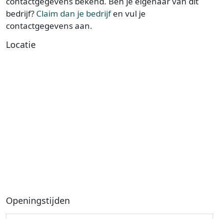
contactgegevens bekend. Ben je eigenaar van dit
bedrijf?
Claim dan je bedrijf
en vul je
contactgegevens aan.
Locatie
Openingstijden