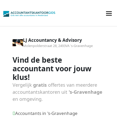
LJ Accountancy & Advisory
Molenpolderstraat 28, 2493VA 's-Gravenhage
Vind de beste
accountant voor jouw
klus!
Vergelijk
gratis
offertes van meerdere
accountantskantoren uit
's-Gravenhage
en omgeving.
Accountants in 's-Gravenhage