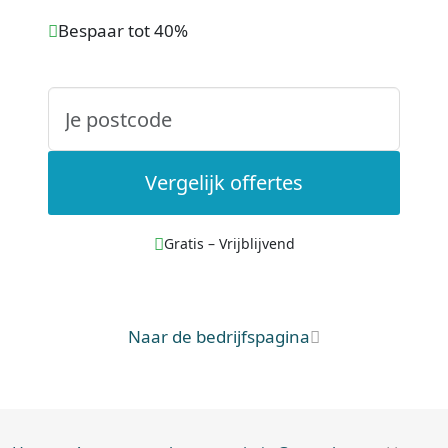
Bespaar tot 40%
Vergelijk offertes
Gratis – Vrijblijvend
Naar de bedrijfspagina